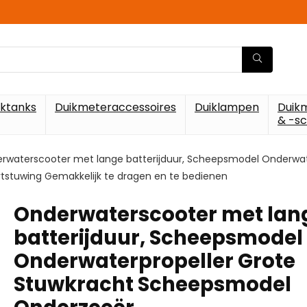
iktanks
Duikmeteraccessoires
Duiklampen
Duik
& -s
rwaterscooter met lange batterijduur, Scheepsmodel Onderwa
tstuwing Gemakkelijk te dragen en te bedienen
Onderwaterscooter met lan
batterijduur, Scheepsmodel
Onderwaterpropeller Grote
Stuwkracht Scheepsmodel