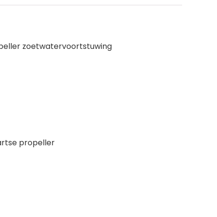
eller zoetwatervoortstuwing
rtse propeller