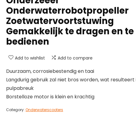
Onderzeeër
Onderwaterrobotpropeller
Zoetwatervoortstuwing
Gemakkelijk te dragen en te
bedienen
Add to wishlist
Add to compare
Duurzaam, corrosiebestendig en taai
Langdurig gebruik zal niet bros worden, wat resulteert 
pulpabreuk
Borstelloze motor is klein en krachtig
Category:
Onderwaterscooters