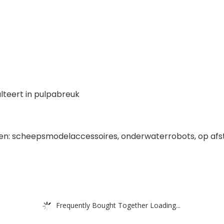
ulteert in pulpabreuk
den: scheepsmodelaccessoires, onderwaterrobots, op afs
Frequently Bought Together Loading...