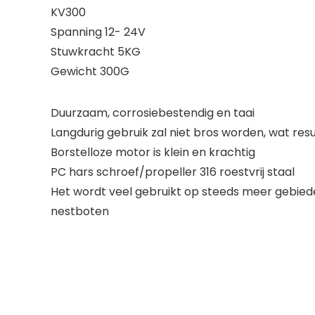
KV300
Spanning 12- 24V
Stuwkracht 5KG
Gewicht 300G
Duurzaam, corrosiebestendig en taai
Langdurig gebruik zal niet bros worden, wat res
Borstelloze motor is klein en krachtig
PC hars schroef/propeller 316 roestvrij staal
Het wordt veel gebruikt op steeds meer gebie
nestboten