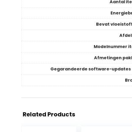
Aantal it
Energieb
Bevat vloeistof
Afdel
Modelnummer i
Afmetingen pak
Gegarandeerde software-updates 
Br
Related Products