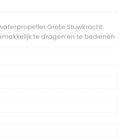
aterpropeller Grote Stuwkracht
akkelijk te dragen en te bedienen