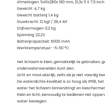
Afmetingen: 540x280x 190 mm, 21,3x 11 X 7,5 inch
Gewicht: 4,7 kg
Gewicht batterij: 1,4 kg
Stuwkracht: 12 kgf / 26,4 Ibf
Drijfvermogen: 0,2 kg
Spanning: 22,2V
Batterijcapaciteit: 6000 mAh
Werktemperatuur: -5~50 °C
Het lichaam is klein, gemakkelijk te gebruiken, 
onderwaterwerelden kunt zien.
Licht en mooi uiterlijk, zelfs als je niet vaardig
De waterdichte kwaliteit is zo hoog als IP68, 
water het lichaam binnendringt en beschermen 
Klein en licht, eenvoudig te bedienen Het opperv
water bewegen.