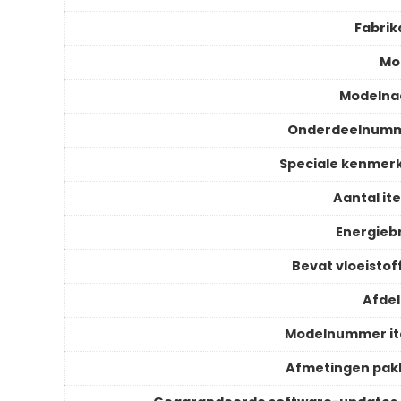
Fabrik
Mo
Modeln
Onderdeelnum
Speciale kenmer
Aantal it
Energieb
Bevat vloeistof
Afdel
Modelnummer i
Afmetingen pak