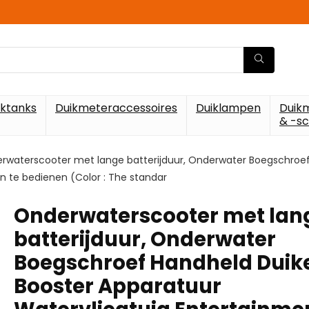
iktanks
Duikmeteraccessoires
Duiklampen
Duik
& -s
rwaterscooter met lange batterijduur, Onderwater Boegschroef
 te bedienen (Color : The standar
Onderwaterscooter met lan
batterijduur, Onderwater
Boegschroef Handheld Duik
Booster Apparatuur