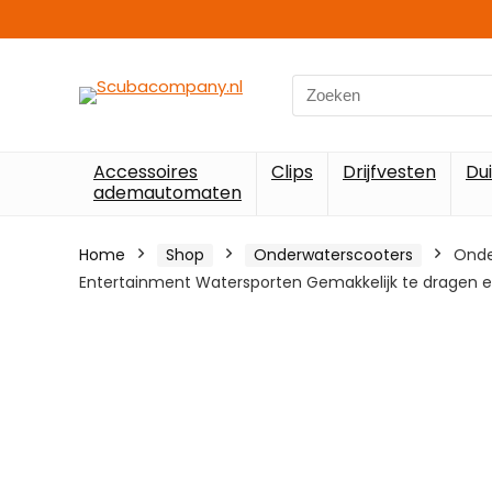
Search
for:
Accessoires
Clips
Drijfvesten
Du
ademautomaten
Home
Shop
Onderwaterscooters
Onde
Entertainment Watersporten Gemakkelijk te dragen en