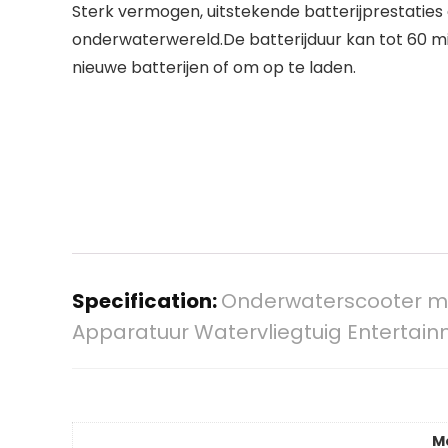
Sterk vermogen, uitstekende batterijprestaties
onderwaterwereld.De batterijduur kan tot 60 mi
nieuwe batterijen of om op te laden.
Specification:
Onderwaterscooter me
Apparatuur Watervliegtuig Entertain
M