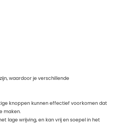
ijn, waardoor je verschillende
chtige knoppen kunnen effectief voorkomen dat
te maken.
 lage wrijving, en kan vrij en soepel in het