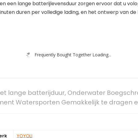
 en een lange batterijlevensduur zorgen ervoor dat u vo
nuten duren per volledige lading, en het ontwerp van de 
Frequently Bought Together Loading...
t lange batterijduur, Onderwater Boegschr
ment Watersporten Gemakkelijk te dragen en
erk
‎YOYOLI