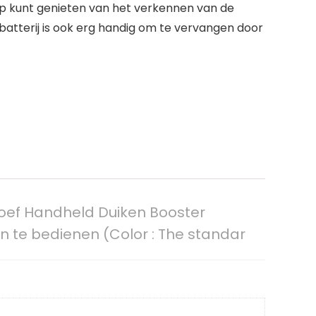
lop kunt genieten van het verkennen van de
batterij is ook erg handig om te vervangen door
oef Handheld Duiken Booster
 te bedienen (Color : The standar