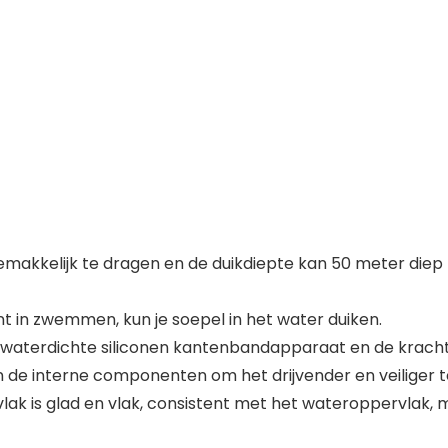
gemakkelijk te dragen en de duikdiepte kan 50 meter diep z
 bent in zwemmen, kun je soepel in het water duiken.
het waterdichte siliconen kantenbandapparaat en de kra
de interne componenten om het drijvender en veiliger 
lak is glad en vlak, consistent met het wateroppervlak, met