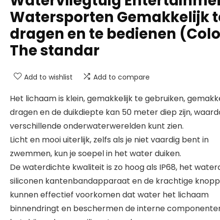
Watervliegtuig Entertainme
Watersporten Gemakkelijk t
dragen en te bedienen (Color
The standar
Add to wishlist
Add to compare
Het lichaam is klein, gemakkelijk te gebruiken, gemakke
dragen en de duikdiepte kan 50 meter diep zijn, waard
verschillende onderwaterwerelden kunt zien.
Licht en mooi uiterlijk, zelfs als je niet vaardig bent in
zwemmen, kun je soepel in het water duiken.
De waterdichte kwaliteit is zo hoog als IP68, het water
siliconen kantenbandapparaat en de krachtige knop
kunnen effectief voorkomen dat water het lichaam
binnendringt en beschermen de interne component