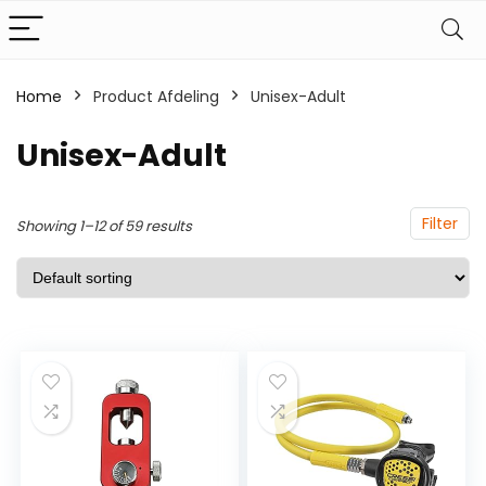
Home
Product Afdeling
‎Unisex-Adult
‎Unisex-Adult
Filter
Showing 1–12 of 59 results