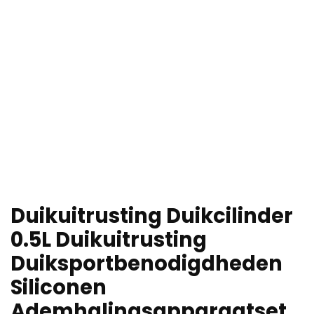
Duikuitrusting Duikcilinder
0.5L Duikuitrusting
Duiksportbenodigdheden
Siliconen
Ademhalingsapparaatset