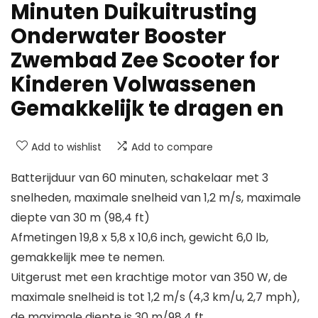
Minuten Duikuitrusting
Onderwater Booster
Zwembad Zee Scooter for
Kinderen Volwassenen
Gemakkelijk te dragen en
Add to wishlist
Add to compare
Batterijduur van 60 minuten, schakelaar met 3
snelheden, maximale snelheid van 1,2 m/s, maximale
diepte van 30 m (98,4 ft)
Afmetingen 19,8 x 5,8 x 10,6 inch, gewicht 6,0 lb,
gemakkelijk mee te nemen.
Uitgerust met een krachtige motor van 350 W, de
maximale snelheid is tot 1,2 m/s (4,3 km/u, 2,7 mph),
de maximale diepte is 30 m/98,4 ft.