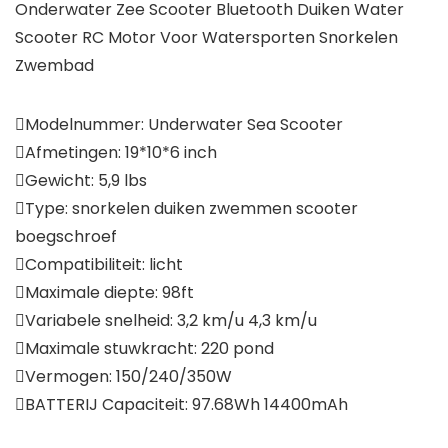
Onderwater Zee Scooter Bluetooth Duiken Water
Scooter RC Motor Voor Watersporten Snorkelen
Zwembad
Modelnummer: Underwater Sea Scooter
Afmetingen: 19*10*6 inch
Gewicht: 5,9 lbs
Type: snorkelen duiken zwemmen scooter
boegschroef
Compatibiliteit: licht
Maximale diepte: 98ft
Variabele snelheid: 3,2 km/u 4,3 km/u
Maximale stuwkracht: 220 pond
Vermogen: 150/240/350W
BATTERIJ Capaciteit: 97.68Wh 14400mAh