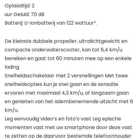
Oplaadtijd: 2
uur Geluid: 70 dB
Batterij: Li-ionbatterij van 122 wattuur³.
De kleinste dubbele propeller, ultralichtgewicht en
compacte onderwaterscooter, kan tot 6,4 km/u
bereiken en gaat tot 60 minuten mee op een enkele
lading.
Snelheidsschakelaar met 2 versnellingen Met twee
snelheidsopties kun je snel gaan en de sensatie
ervaren met maximaal 4,3 km/u, of langzaam gaan
en genieten van het adembenemende uitzicht met 6
km/u.
Leg eenvoudig video’s en foto’s vast Leg epische
momenten vast met uw smartphone door deze vast
te zetten op de daarvoor bestemde telefoonhouder