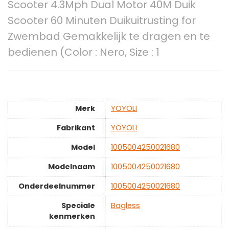
Scooter 4.3Mph Dual Motor 40M Duik
Scooter 60 Minuten Duikuitrusting for
Zwembad Gemakkelijk te dragen en te
bedienen (Color : Nero, Size : 1
Merk
‎YOYOLI
Fabrikant
‎YOYOLI
Model
‎1005004250021680
Modelnaam
‎1005004250021680
Onderdeelnummer
‎1005004250021680
Speciale
‎Bagless
kenmerken