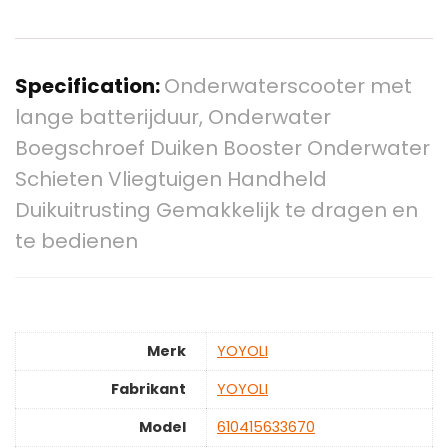
Specification:
Onderwaterscooter met
lange batterijduur, Onderwater
Boegschroef Duiken Booster Onderwater
Schieten Vliegtuigen Handheld
Duikuitrusting Gemakkelijk te dragen en
te bedienen
Merk
‎YOYOLI
Fabrikant
‎YOYOLI
Model
‎610415633670