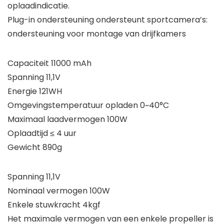
oplaadindicatie.
Plug-in ondersteuning ondersteunt sportcamera’s:
ondersteuning voor montage van drijfkamers
Capaciteit 11000 mAh
Spanning 11,1V
Energie 121WH
Omgevingstemperatuur opladen 0~40°C
Maximaal laadvermogen 100W
Oplaadtijd ≤ 4 uur
Gewicht 890g
Spanning 11,1V
Nominaal vermogen 100W
Enkele stuwkracht 4kgf
Het maximale vermogen van een enkele propeller is