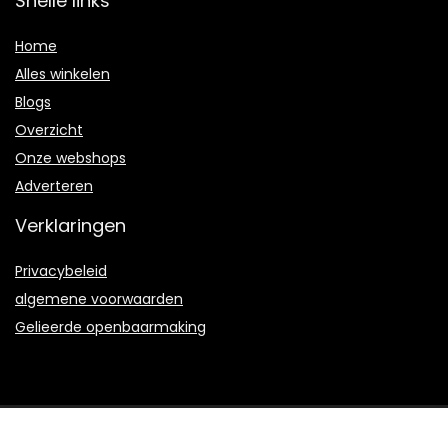
Snelle links
Home
Alles winkelen
Blogs
Overzicht
Onze webshops
Adverteren
Verklaringen
Privacybeleid
algemene voorwaarden
Gelieerde openbaarmaking
2023 © Scubacompany.nl Alle rechten voorbehouden