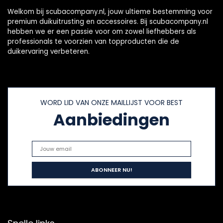
Welkom bij scubacompany.nl, jouw ultieme bestemming voor
premium duikuitrusting en accessoires. Bij scubacompany.nl
hebben we er een passie voor om zowel liefhebbers als
professionals te voorzien van topproducten die de
duikervaring verbeteren.
WORD LID VAN ONZE MAILLIJST VOOR BEST
Aanbiedingen