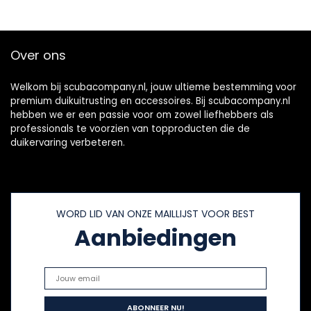
Gemakkelijk te
Motor Gemakkelijk
dragen en te
te dragen en te
bedienen
bedienen
Over ons
Welkom bij scubacompany.nl, jouw ultieme bestemming voor
premium duikuitrusting en accessoires. Bij scubacompany.nl
hebben we er een passie voor om zowel liefhebbers als
professionals te voorzien van topproducten die de
duikervaring verbeteren.
WORD LID VAN ONZE MAILLIJST VOOR BEST
Aanbiedingen