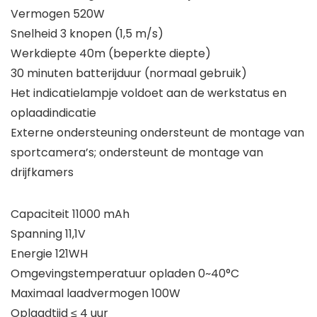
Vermogen 520W
Snelheid 3 knopen (1,5 m/s)
Werkdiepte 40m (beperkte diepte)
30 minuten batterijduur (normaal gebruik)
Het indicatielampje voldoet aan de werkstatus en
oplaadindicatie
Externe ondersteuning ondersteunt de montage van
sportcamera’s; ondersteunt de montage van
drijfkamers
Capaciteit 11000 mAh
Spanning 11,1V
Energie 121WH
Omgevingstemperatuur opladen 0~40°C
Maximaal laadvermogen 100W
Oplaadtijd ≤ 4 uur