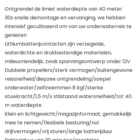
Ontgrendel de limiet waterdiepte van 40 meter
30s snelle demontage en vervanging, we hebben
intensief gecultiveerd om van uw onderwaterreis te
genieten
Lithiumbatterijcontacten zijn verzegelde,
waterdichte en drukbestendige materialen,
milieuvriendelijk, zwak spanningsontwerp onder 12V
Dubbele propellers/sterk vermogen/buitengewone
reissnelheid/diepzee ontgrendeling/soepel
onderwater/zelfzwemmen 8 kgf/sterke
stuwkracht/1,5 m/s stilstaand watersnelheid/tot 40
m waterdiepte
Klein en lichtgewicht/magazijnformaat, gemakkelijk
mee te nemen/flexibele besturing/nul
drijfvermogen/vrij sturen/lange batterijduur