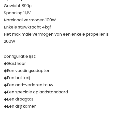
Gewicht 890g
Spanning 11,1V
Nominaal vermogen 100W
Enkele stuwkracht 4kgf
Het maximale vermogen van een enkele propeller is
260W
configuratie lijst:
◆Gastheer
◆Een voedingsadapter
◆Een batterij
◆Een anti-verloren touw
◆Een speciale oplaadstandaard
◆Een draagtas
◆Een drijfkamer