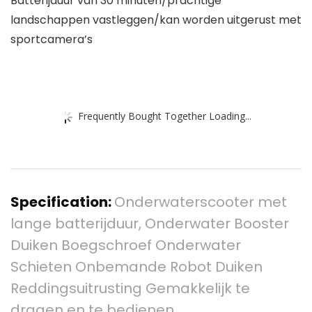
Batterijduur van 30 minuten/prachtige
landschappen vastleggen/kan worden uitgerust met
sportcamera’s
Frequently Bought Together Loading...
Specification:
Onderwaterscooter met
lange batterijduur, Onderwater Booster
Duiken Boegschroef Onderwater
Schieten Onbemande Robot Duiken
Reddingsuitrusting Gemakkelijk te
dragen en te bedienen