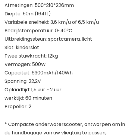
Afmetingen: 500*210*226mm
Diepte: 50m (164ft)
Variabele snelheid: 3,6 km/u of 6,5 km/u
Bedrijfstemperatuur: 0~40°C
Uitbreidingssteun: sportcamera, licht
Slot: kinderslot
Twee stuwkracht: 12kg
Vermogen: 500W
Capaciteit: 6300mAh/140Wh
Spanning: 22,2V
Oplaadtijd: 1,5 uur ~ 2 uur
werktijd: 60 minuten
Propeller: 2
* Compacte onderwaterscooter, ontworpen om in
de handbagage van uw vliegtuig te passen,