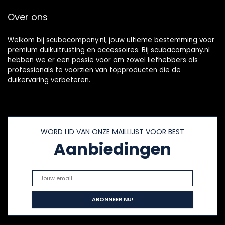
duiken, snorkelen
Over ons
en zee-avontuur
Welkom bij scubacompany.nl, jouw ultieme bestemming voor
premium duikuitrusting en accessoires. Bij scubacompany.nl
hebben we er een passie voor om zowel liefhebbers als
professionals te voorzien van topproducten die de
duikervaring verbeteren.
WORD LID VAN ONZE MAILLIJST VOOR BEST
Aanbiedingen