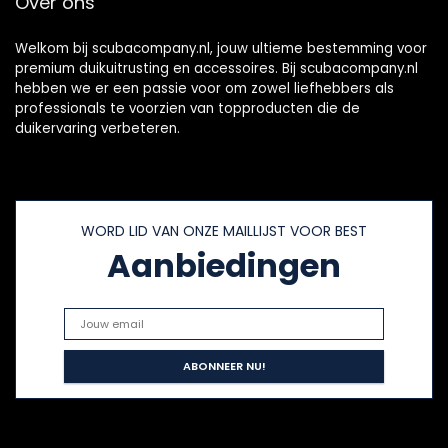
Over ons
dragen en te
bedienen
Welkom bij scubacompany.nl, jouw ultieme bestemming voor
premium duikuitrusting en accessoires. Bij scubacompany.nl
hebben we er een passie voor om zowel liefhebbers als
professionals te voorzien van topproducten die de
duikervaring verbeteren.
WORD LID VAN ONZE MAILLIJST VOOR BEST
Aanbiedingen