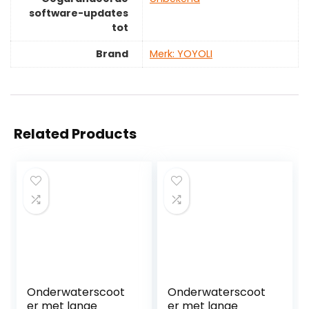
software-updates
tot
Brand
Merk: YOYOLI
Related Products
Onderwaterscoot
Onderwaterscoot
er met lange
er met lange