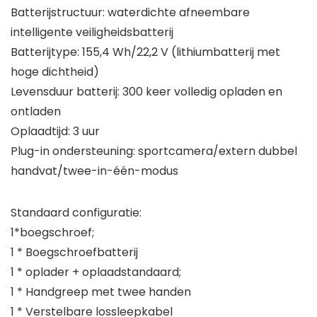
Batterijstructuur: waterdichte afneembare
intelligente veiligheidsbatterij
Batterijtype: 155,4 Wh/22,2 V (lithiumbatterij met
hoge dichtheid)
Levensduur batterij: 300 keer volledig opladen en
ontladen
Oplaadtijd: 3 uur
Plug-in ondersteuning: sportcamera/extern dubbel
handvat/twee-in-één-modus
Standaard configuratie:
1*boegschroef;
1 * Boegschroefbatterij
1 * oplader + oplaadstandaard;
1 * Handgreep met twee handen
1 * Verstelbare lossleepkabel