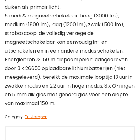
duiken als primair licht.
5 modi & magneetschakelaar: hoog (3000 lm),
medium (1800 lm), laag (1200 lm), zwak (500 lm),
stroboscoop, de volledig verzegelde
magneetschakelaar kan eenvoudig in- en
uitschakelen en in een andere modus schakelen.
Energiebron & 150 m diepdompelen: aangedreven
door 3 x 26650 oplaadbare lithiumbatterijen (niet
meegeleverd), bereikt de maximale looptijd 13 uur in
zwakke modus en 2,2 uur in hoge modus. 3 x O-ringen
en 5 mm dik glas met gehard glas voor een diepte
van maximaal 150 m.
Category:
Duiklampen