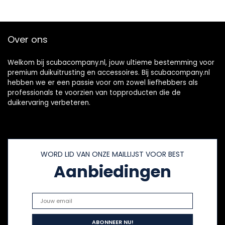
professionele
outdoor onder
water sporten
Over ons
Welkom bij scubacompany.nl, jouw ultieme bestemming voor
premium duikuitrusting en accessoires. Bij scubacompany.nl
hebben we er een passie voor om zowel liefhebbers als
professionals te voorzien van topproducten die de
duikervaring verbeteren.
WORD LID VAN ONZE MAILLIJST VOOR BEST
Aanbiedingen