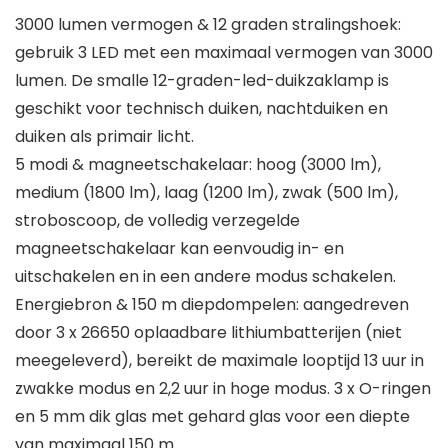
3000 lumen vermogen & 12 graden stralingshoek:
gebruik 3 LED met een maximaal vermogen van 3000
lumen. De smalle 12-graden-led-duikzaklamp is
geschikt voor technisch duiken, nachtduiken en
duiken als primair licht.
5 modi & magneetschakelaar: hoog (3000 lm),
medium (1800 lm), laag (1200 lm), zwak (500 lm),
stroboscoop, de volledig verzegelde
magneetschakelaar kan eenvoudig in- en
uitschakelen en in een andere modus schakelen.
Energiebron & 150 m diepdompelen: aangedreven
door 3 x 26650 oplaadbare lithiumbatterijen (niet
meegeleverd), bereikt de maximale looptijd 13 uur in
zwakke modus en 2,2 uur in hoge modus. 3 x O-ringen
en 5 mm dik glas met gehard glas voor een diepte
van maximaal 150 m.