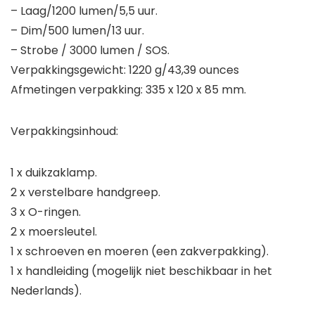
– Laag/1200 lumen/5,5 uur.
– Dim/500 lumen/13 uur.
– Strobe / 3000 lumen / SOS.
Verpakkingsgewicht: 1220 g/43,39 ounces
Afmetingen verpakking: 335 x 120 x 85 mm.
Verpakkingsinhoud:
1 x duikzaklamp.
2 x verstelbare handgreep.
3 x O-ringen.
2 x moersleutel.
1 x schroeven en moeren (een zakverpakking).
1 x handleiding (mogelijk niet beschikbaar in het
Nederlands).