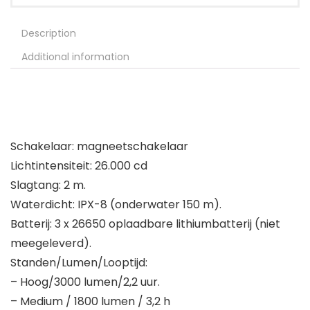
Description
Additional information
Schakelaar: magneetschakelaar
Lichtintensiteit: 26.000 cd
Slagtang: 2 m.
Waterdicht: IPX-8 (onderwater 150 m).
Batterij: 3 x 26650 oplaadbare lithiumbatterij (niet
meegeleverd).
Standen/Lumen/Looptijd:
– Hoog/3000 lumen/2,2 uur.
– Medium / 1800 lumen / 3,2 h