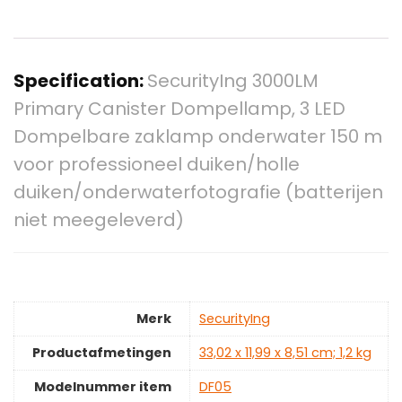
Specification:
SecurityIng 3000LM
Primary Canister Dompellamp, 3 LED
Dompelbare zaklamp onderwater 150 m
voor professioneel duiken/holle
duiken/onderwaterfotografie (batterijen
niet meegeleverd)
Merk
‎SecurityIng
Productafmetingen
‎33,02 x 11,99 x 8,51 cm; 1,2 kg
Modelnummer item
‎DF05