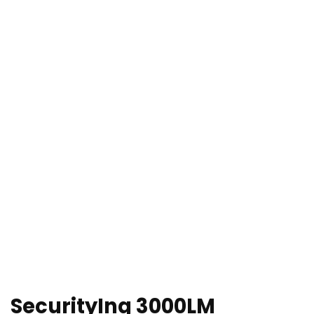
SecurityIng 3000LM