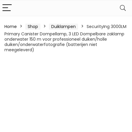
Home
Shop
Duiklampen
SecurityIng 3000LM
Primary Canister Dompellamp, 3 LED Dompelbare zaklamp
onderwater 150 m voor professioneel duiken/holle
duiken/onderwaterfotografie (batterijen niet
meegeleverd)