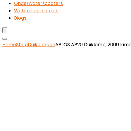
Onderwaterscooters
Waterdichte dozen
Blogs
Home
Shop
Duiklampen
APLOS AP20 Duiklamp, 2000 lumen,