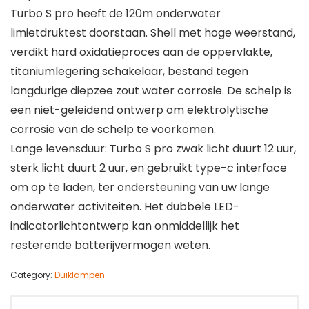
Turbo S pro heeft de 120m onderwater
limietdruktest doorstaan. Shell met hoge weerstand,
verdikt hard oxidatieproces aan de oppervlakte,
titaniumlegering schakelaar, bestand tegen
langdurige diepzee zout water corrosie. De schelp is
een niet-geleidend ontwerp om elektrolytische
corrosie van de schelp te voorkomen.
Lange levensduur: Turbo S pro zwak licht duurt 12 uur,
sterk licht duurt 2 uur, en gebruikt type-c interface
om op te laden, ter ondersteuning van uw lange
onderwater activiteiten. Het dubbele LED-
indicatorlichtontwerp kan onmiddellijk het
resterende batterijvermogen weten.
Category:
Duiklampen