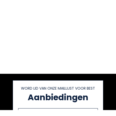
Wandelen
wandelen,
kamperen
WORD LID VAN ONZE MAILLIJST VOOR BEST
Aanbiedingen