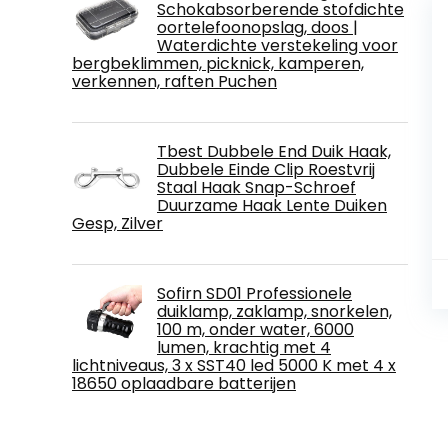
Schokabsorberende stofdichte
oortelefoonopslag, doos |
Waterdichte verstekeling voor
bergbeklimmen, picknick, kamperen,
verkennen, raften Puchen
Tbest Dubbele End Duik Haak,
Dubbele Einde Clip Roestvrij
Staal Haak Snap-Schroef
Duurzame Haak Lente Duiken
Gesp, Zilver
Sofirn SD01 Professionele
duiklamp, zaklamp, snorkelen,
100 m, onder water, 6000
lumen, krachtig met 4
lichtniveaus, 3 x SST40 led 5000 K met 4 x
18650 oplaadbare batterijen