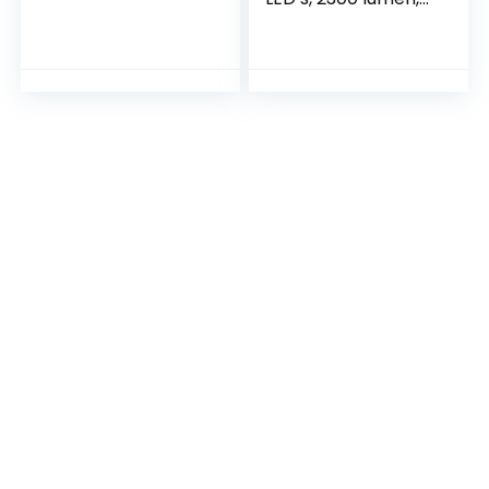
zwart, lengte 206
mm x 62 mm
diameter