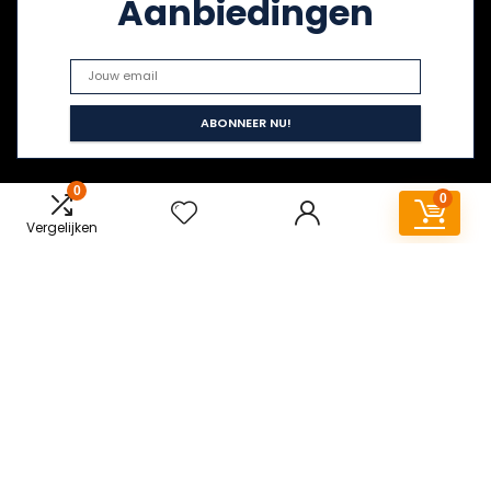
Aanbiedingen
0
0
Vergelijken
Snelle links
Home
Alles winkelen
Blogs
Overzicht
Onze webshops
Adverteren
Verklaringen