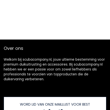
Over ons
Welkom bij scubacompany.nl, jouw ultieme bestemming voor
premium duikuitrusting en accessoires. Bij scubacompany.nl
hebben we er een passie voor om zowel liefhebbers als
professionals te voorzien van topproducten die de
duikervaring verbeteren.
WORD LID VAN ONZE MAILLIJST VOOR BEST