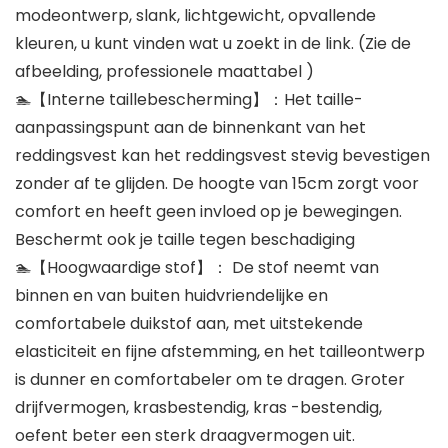
modeontwerp, slank, lichtgewicht, opvallende
kleuren, u kunt vinden wat u zoekt in de link. (Zie de
afbeelding, professionele maattabel )
🏊‍【Interne taillebescherming】：Het taille-
aanpassingspunt aan de binnenkant van het
reddingsvest kan het reddingsvest stevig bevestigen
zonder af te glijden. De hoogte van 15cm zorgt voor
comfort en heeft geen invloed op je bewegingen.
Beschermt ook je taille tegen beschadiging
🏊‍【Hoogwaardige stof】： De stof neemt van
binnen en van buiten huidvriendelijke en
comfortabele duikstof aan, met uitstekende
elasticiteit en fijne afstemming, en het tailleontwerp
is dunner en comfortabeler om te dragen. Groter
drijfvermogen, krasbestendig, kras -bestendig,
oefent beter een sterk draagvermogen uit.