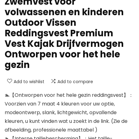
Zwemvest voor
volwassenen en kinderen
Outdoor Vissen
Reddingsvest Premium
Vest Kajak Drijfvermogen
Ontworpen voor het hele
gezin
Add to wishlist
Add to compare
🏊‍【Ontworpen voor het hele gezin reddingsvest】：
Voorzien van 7 maat 4 kleuren voor uw optie,
modeontwerp, slank, lichtgewicht, opvallende
kleuren, u kunt vinden wat u zoekt in de link. (Zie de
afbeelding, professionele maattabel )
🏊‍【Interne taillebescherming】：Het taille-