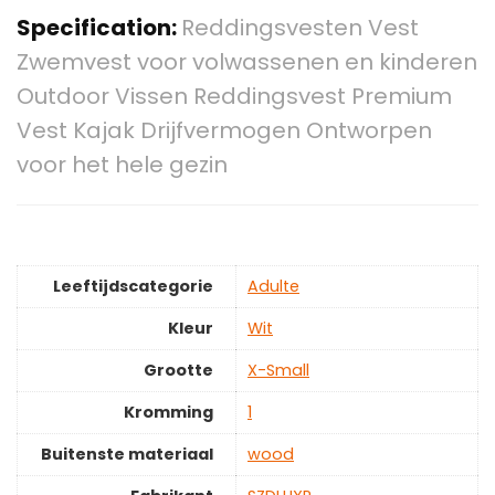
Specification:
Reddingsvesten Vest
Zwemvest voor volwassenen en kinderen
Outdoor Vissen Reddingsvest Premium
Vest Kajak Drijfvermogen Ontworpen
voor het hele gezin
Leeftijdscategorie
‎Adulte
Kleur
‎Wit
Grootte
‎X-Small
Kromming
‎1
Buitenste materiaal
‎wood