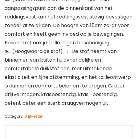
aanpassingspunt aan de binnenkant van het
reddingsvest kan het reddingsvest stevig bevestigen
zonder af te glijden. De hoogte van 15cm zorgt voor
comfort en heeft geen invloed op je bewegingen.
Beschermt ook je taille tegen beschadiging
🏊‍【Hoogwaardige stof】： De stof neemt van
binnen en van buiten huidvriendelijke en
comfortabele duikstof aan, met uitstekende
elasticiteit en fijne afstemming, en het tailleontwerp
is dunner en comfortabeler om te dragen. Groter
drijfvermogen, krasbestendig, kras -bestendig,
oefent beter een sterk draagvermogen uit.
Category:
Drijfvesten