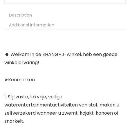
Description
Additional information
☻ Welkom in de ZHANGHJ-winkel, heb een goede
winkelervaring!
➤Kenmerken
1. Slijtvaste, lekvrije, veilige
waterentertainmentactiviteiten van stof, maken u
zelfverzekerd wanneer u zwemt, kajakt, kanoën of
snorkelt.