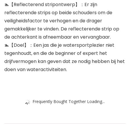
🏊‍【Reflecterend stripontwerp】：Er zijn
reflecterende strips op beide schouders om de
veiligheidsfactor te verhogen en de drager
gemakkelijker te vinden. De reflecterende strip op
de achterkant is afneembaar en vervangbaar.
🏊‍【Doel】：Een jas die je watersportplezier niet
tegenhoudt, en die de beginner of expert het
drijfvermogen kan geven dat ze nodig hebben bij het
doen van wateractiviteiten.
Frequently Bought Together Loading...