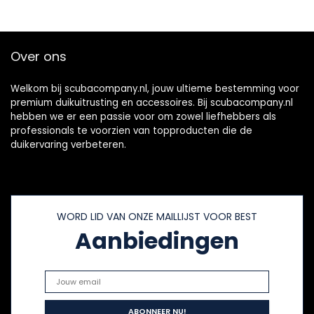
het hele gezin
rugplaat houder
Over ons
Welkom bij scubacompany.nl, jouw ultieme bestemming voor
premium duikuitrusting en accessoires. Bij scubacompany.nl
hebben we er een passie voor om zowel liefhebbers als
professionals te voorzien van topproducten die de
duikervaring verbeteren.
WORD LID VAN ONZE MAILLIJST VOOR BEST
Aanbiedingen