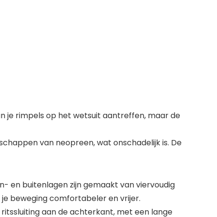
je rimpels op het wetsuit aantreffen, maar de
chappen van neopreen, wat onschadelijk is. De
- en buitenlagen zijn gemaakt van viervoudig
je beweging comfortabeler en vrijer.
itssluiting aan de achterkant, met een lange