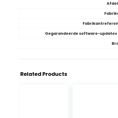
Afdel
Fabrik
Fabrikantreferen
Gegarandeerde software-updates 
Br
Related Products