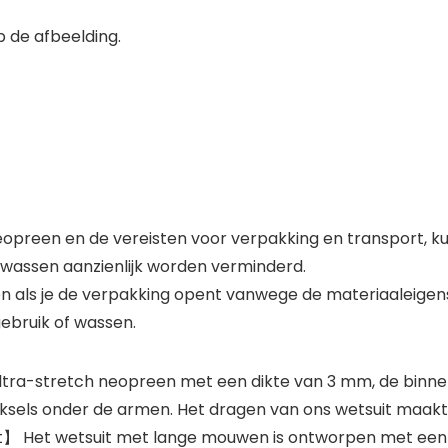
 de afbeelding.
een en de vereisten voor verpakking en transport, kun 
 wassen aanzienlijk worden verminderd.
 als je de verpakking opent vanwege de materiaaleigens
gebruik of wassen.
ra-stretch neopreen met een dikte van 3 mm, de binnen
iksels onder de armen. Het dragen van ons wetsuit maakt 
t】 Het wetsuit met lange mouwen is ontworpen met een r