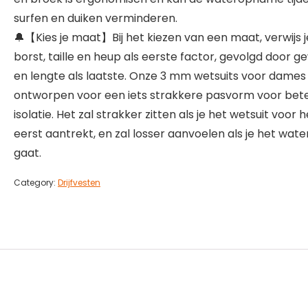
surfen en duiken verminderen.
🔔【Kies je maat】Bij het kiezen van een maat, verwijs 
borst, taille en heup als eerste factor, gevolgd door g
en lengte als laatste. Onze 3 mm wetsuits voor dames 
ontworpen voor een iets strakkere pasvorm voor bet
isolatie. Het zal strakker zitten als je het wetsuit voor h
eerst aantrekt, en zal losser aanvoelen als je het water
gaat.
Category:
Drijfvesten