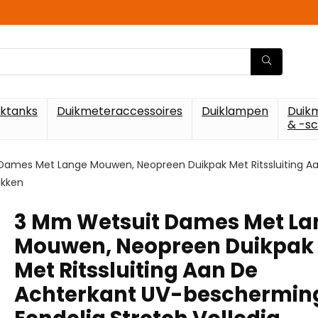
iktanks
Duikmeteraccessoires
Duiklampen
Duik
& -s
Dames Met Lange Mouwen, Neopreen Duikpak Met Ritssluiting Aa
akken
3 Mm Wetsuit Dames Met La
Mouwen, Neopreen Duikpak
Met Ritssluiting Aan De
Achterkant UV-beschermin