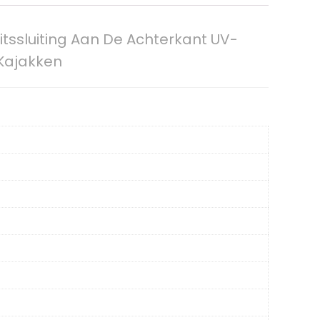
ssluiting Aan De Achterkant UV-
 Kajakken