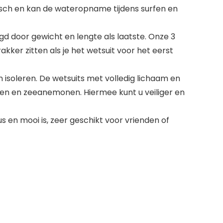
misch en kan de wateropname tijdens surfen en
lgd door gewicht en lengte als laatste. Onze 3
kker zitten als je het wetsuit voor het eerst
isoleren. De wetsuits met volledig lichaam en
n en zeeanemonen. Hiermee kunt u veiliger en
 en mooi is, zeer geschikt voor vrienden of