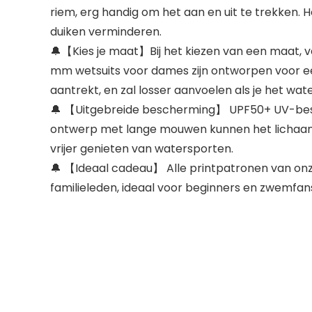
riem, erg handig om het aan en uit te trekken.
duiken verminderen.
🔔【Kies je maat】Bij het kiezen van een maat, ver
mm wetsuits voor dames zijn ontworpen voor een 
aantrekt, en zal losser aanvoelen als je het wate
🔔 【Uitgebreide bescherming】 UPF50+ UV-bescher
ontwerp met lange mouwen kunnen het lichaam 
vrijer genieten van watersporten.
🔔 【Ideaal cadeau】 Alle printpatronen van onze 
familieleden, ideaal voor beginners en zwemfa