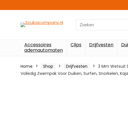
Search
for:
Accessoires
Clips
Drijfvesten
Du
ademautomaten
Home
Shop
Drijfvesten
3 Mm Wetsuit 
Volledig Zwempak Voor Duiken, Surfen, Snorkelen, Kaj