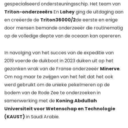
gespecialiseerd ondersteuningsschip. Het team van
Triton-onderzeeërs
En
Lahey
ging de uitdaging aan
en creëerde de
Triton36000/2
de eerste en enige
door mensen bemande onderzeeër die routinematig
op de volledige diepte van de oceaan kan opereren.
In navolging van het succes van de expeditie van
2019 voerde de duikboot in 2023 duiken uit op het
gezonken wrak van de Franse onderzeeër
Minerve
.
Om nog maar te zwijgen van het feit dat het ook
werd gebruikt om de unieke pekelmeren op de
bodem van de Rode Zee te onderzoeken in
samenwerking met de
Koning Abdullah
Universiteit voor Wetenschap en Technologie
(KAUST)
in Saudi Arabie.