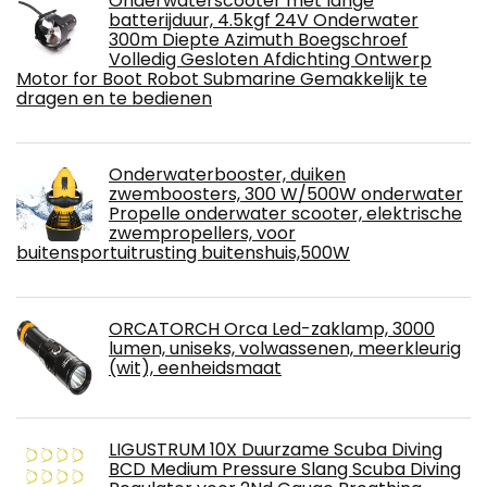
Onderwaterscooter met lange
batterijduur, 4.5kgf 24V Onderwater
300m Diepte Azimuth Boegschroef
Volledig Gesloten Afdichting Ontwerp
Motor for Boot Robot Submarine Gemakkelijk te
dragen en te bedienen
Onderwaterbooster, duiken
zwemboosters, 300 W/500W onderwater
Propelle onderwater scooter, elektrische
zwempropellers, voor
buitensportuitrusting buitenshuis,500W
ORCATORCH Orca Led-zaklamp, 3000
lumen, uniseks, volwassenen, meerkleurig
(wit), eenheidsmaat
LIGUSTRUM 10X Duurzame Scuba Diving
BCD Medium Pressure Slang Scuba Diving