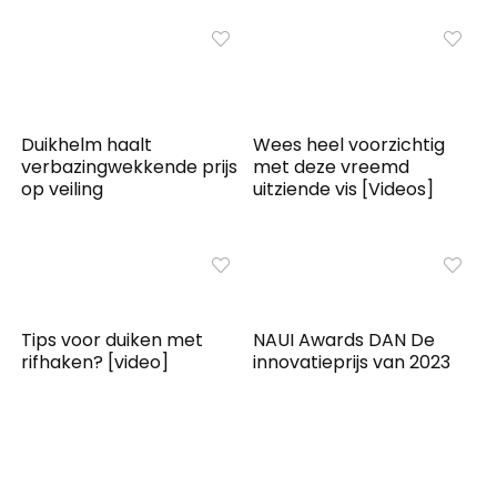
Duikhelm haalt
Wees heel voorzichtig
verbazingwekkende prijs
met deze vreemd
op veiling
uitziende vis [Videos]
Tips voor duiken met
NAUI Awards DAN De
rifhaken? [video]
innovatieprijs van 2023