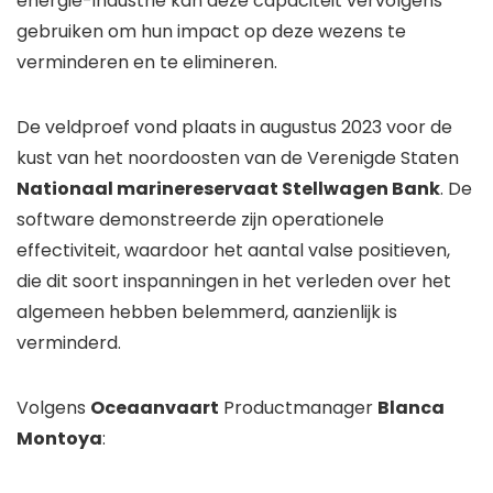
energie-industrie kan deze capaciteit vervolgens
gebruiken om hun impact op deze wezens te
verminderen en te elimineren.
De veldproef vond plaats in augustus 2023 voor de
kust van het noordoosten van de Verenigde Staten
Nationaal marinereservaat Stellwagen Bank
. De
software demonstreerde zijn operationele
effectiviteit, waardoor het aantal valse positieven,
die dit soort inspanningen in het verleden over het
algemeen hebben belemmerd, aanzienlijk is
verminderd.
Volgens
Oceaanvaart
Productmanager
Blanca
Montoya
: