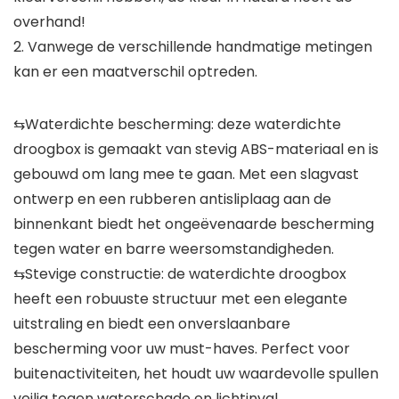
overhand!
2. Vanwege de verschillende handmatige metingen
kan er een maatverschil optreden.
⇆Waterdichte bescherming: deze waterdichte
droogbox is gemaakt van stevig ABS-materiaal en is
gebouwd om lang mee te gaan. Met een slagvast
ontwerp en een rubberen antisliplaag aan de
binnenkant biedt het ongeëvenaarde bescherming
tegen water en barre weersomstandigheden.
⇆Stevige constructie: de waterdichte droogbox
heeft een robuuste structuur met een elegante
uitstraling en biedt een onverslaanbare
bescherming voor uw must-haves. Perfect voor
buitenactiviteiten, het houdt uw waardevolle spullen
veilig tegen waterschade en lichtinval.