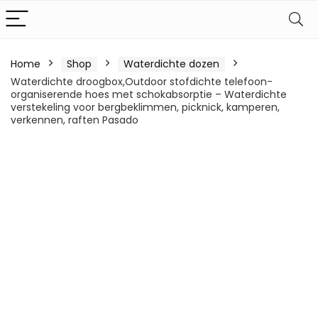
Home
Shop
Waterdichte dozen
Waterdichte droogbox,Outdoor stofdichte telefoon-
organiserende hoes met schokabsorptie – Waterdichte
verstekeling voor bergbeklimmen, picknick, kamperen,
verkennen, raften Pasado