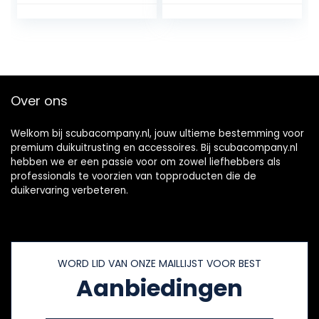
Plastic Luchtdichte
behuizing
Container
Opbergbox(L-
Transparant)
Over ons
Welkom bij scubacompany.nl, jouw ultieme bestemming voor
premium duikuitrusting en accessoires. Bij scubacompany.nl
hebben we er een passie voor om zowel liefhebbers als
professionals te voorzien van topproducten die de
duikervaring verbeteren.
WORD LID VAN ONZE MAILLIJST VOOR BEST
Aanbiedingen