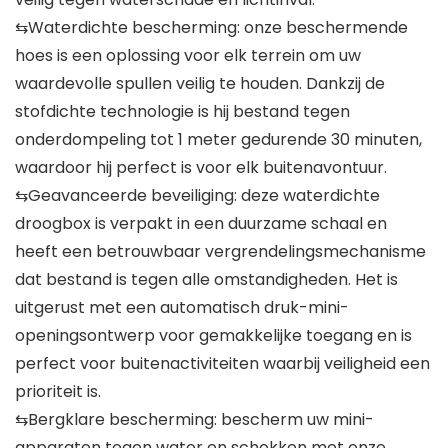
⇆Waterdichte bescherming: onze beschermende
hoes is een oplossing voor elk terrein om uw
waardevolle spullen veilig te houden. Dankzij de
stofdichte technologie is hij bestand tegen
onderdompeling tot 1 meter gedurende 30 minuten,
waardoor hij perfect is voor elk buitenavontuur.
⇆Geavanceerde beveiliging: deze waterdichte
droogbox is verpakt in een duurzame schaal en
heeft een betrouwbaar vergrendelingsmechanisme
dat bestand is tegen alle omstandigheden. Het is
uitgerust met een automatisch druk-mini-
openingsontwerp voor gemakkelijke toegang en is
perfect voor buitenactiviteiten waarbij veiligheid een
prioriteit is.
⇆Bergklare bescherming: bescherm uw mini-
apparaten tegen water en schokken met onze