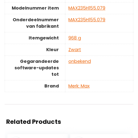
Modelnummer item
‎MAX235H155.079
Onderdeelnummer
‎MAX235H155.079
van fabrikant
Itemgewicht
‎968 g
Kleur
‎Zwart
Gegarandeerde
‎onbekend
software-updates
tot
Brand
Merk: Max
Related Products