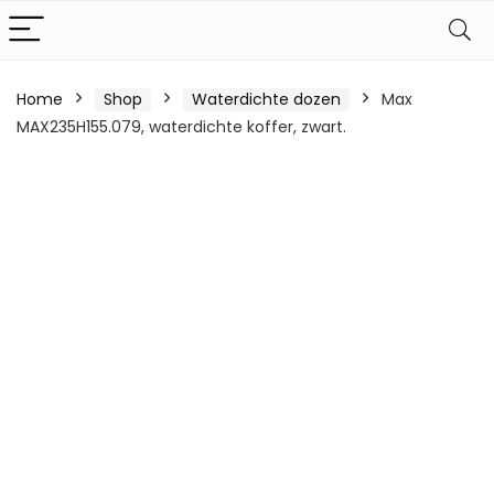
Home
Shop
Waterdichte dozen
Max
MAX235H155.079, waterdichte koffer, zwart.