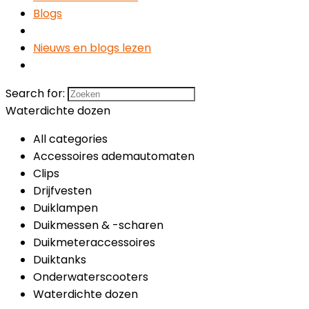
Blogs
Nieuws en blogs lezen
Search for:
Waterdichte dozen
All categories
Accessoires ademautomaten
Clips
Drijfvesten
Duiklampen
Duikmessen & -scharen
Duikmeteraccessoires
Duiktanks
Onderwaterscooters
Waterdichte dozen