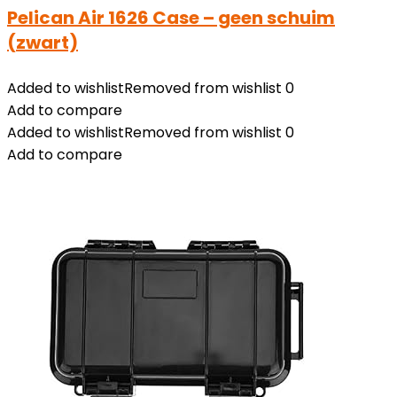
Pelican Air 1626 Case – geen schuim
(zwart)
Added to wishlist
Removed from wishlist
0
Add to compare
Added to wishlist
Removed from wishlist
0
Add to compare