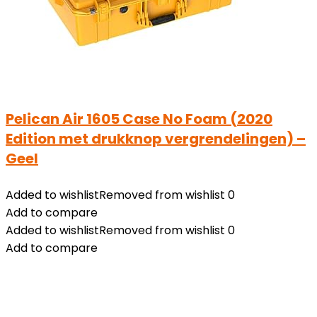
Pelican Air 1605 Case No Foam (2020
Edition met drukknop vergrendelingen) –
Geel
Added to wishlist
Removed from wishlist
0
Add to compare
Added to wishlist
Removed from wishlist
0
Add to compare