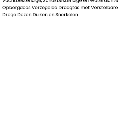
Vochtbestendige, Schokbestendige en Waterdichte
Opbergdoos Verzegelde Draagtas met Verstelbare
Droge Dozen Duiken en Snorkelen