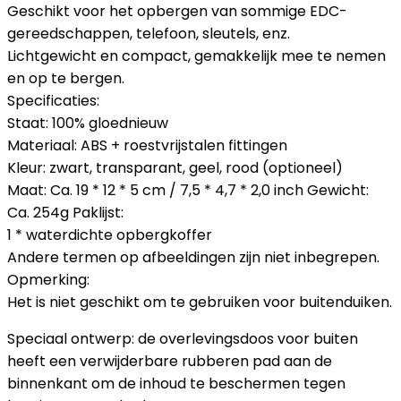
Geschikt voor het opbergen van sommige EDC-
gereedschappen, telefoon, sleutels, enz.
Lichtgewicht en compact, gemakkelijk mee te nemen
en op te bergen.
Specificaties:
Staat: 100% gloednieuw
Materiaal: ABS + roestvrijstalen fittingen
Kleur: zwart, transparant, geel, rood (optioneel)
Maat: Ca. 19 * 12 * 5 cm / 7,5 * 4,7 * 2,0 inch Gewicht:
Ca. 254g Paklijst:
1 * waterdichte opbergkoffer
Andere termen op afbeeldingen zijn niet inbegrepen.
Opmerking:
Het is niet geschikt om te gebruiken voor buitenduiken.
Speciaal ontwerp: de overlevingsdoos voor buiten
heeft een verwijderbare rubberen pad aan de
binnenkant om de inhoud te beschermen tegen