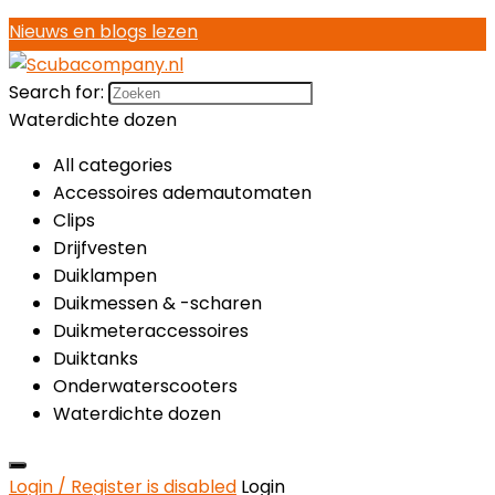
Nieuws en blogs lezen
Search for:
Waterdichte dozen
All categories
Accessoires ademautomaten
Clips
Drijfvesten
Duiklampen
Duikmessen & -scharen
Duikmeteraccessoires
Duiktanks
Onderwaterscooters
Waterdichte dozen
Login / Register is disabled
Login