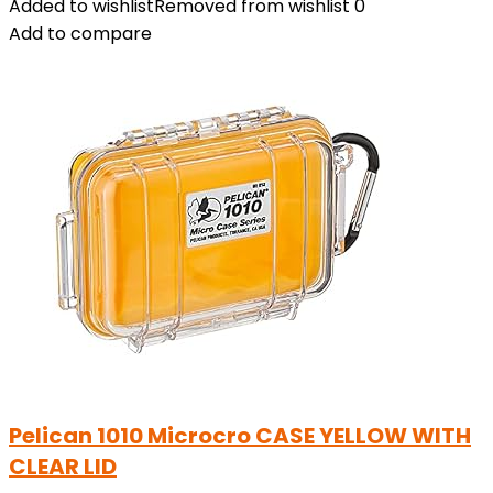
Added to wishlist
Removed from wishlist
0
Add to compare
Pelican 1010 Microcro CASE YELLOW WITH
CLEAR LID