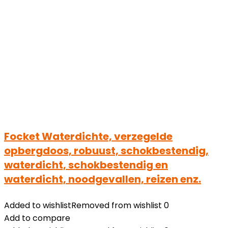
Focket Waterdichte, verzegelde
opbergdoos, robuust, schokbestendig,
waterdicht, schokbestendig en
waterdicht, noodgevallen, reizen enz.
Added to wishlist
Removed from wishlist
0
Add to compare