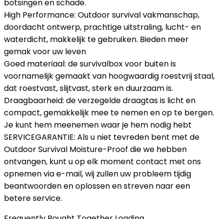
botsingen en schade.
High Performance: Outdoor survival vakmanschap,
doordacht ontwerp, prachtige uitstraling, lucht- en
waterdicht, makkelijk te gebruiken. Bieden meer
gemak voor uw leven
Goed materiaal: de survivalbox voor buiten is
voornamelijk gemaakt van hoogwaardig roestvrij staal,
dat roestvast, slijtvast, sterk en duurzaam is.
Draagbaarheid: de verzegelde draagtas is licht en
compact, gemakkelijk mee te nemen en op te bergen.
Je kunt hem meenemen waar je hem nodig hebt
SERVICEGARANTIE: Als u niet tevreden bent met de
Outdoor Survival Moisture-Proof die we hebben
ontvangen, kunt u op elk moment contact met ons
opnemen via e-mail, wij zullen uw probleem tijdig
beantwoorden en oplossen en streven naar een
betere service.
Frequently Bought Together Loading...