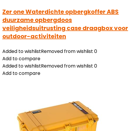
Zer one Waterdichte opbergkoffer ABS
duurzame opbergdoos
veiligheidsuitrusting case draagbox voor
outdoor-activiteiten
Added to wishlist
Removed from wishlist
0
Add to compare
Added to wishlist
Removed from wishlist
0
Add to compare