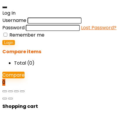
Log In
Username
Password
Lost Password?
Remember me
Login
Compare items
Total (
0
)
Compare
0
Shopping cart