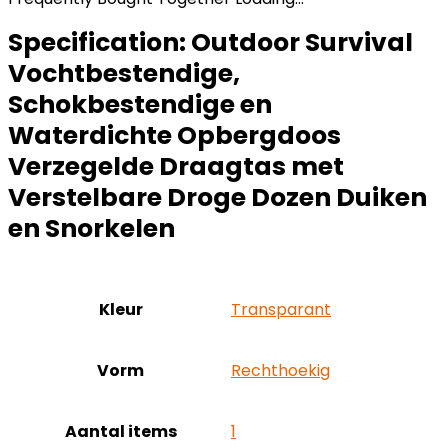
Specification:
Outdoor Survival
Vochtbestendige,
Schokbestendige en
Waterdichte Opbergdoos
Verzegelde Draagtas met
Verstelbare Droge Dozen Duiken
en Snorkelen
Kleur
‎Transparant
Vorm
‎Rechthoekig
Aantal items
‎1