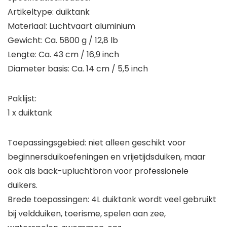
Artikeltype: duiktank
Materiaal: Luchtvaart aluminium
Gewicht: Ca. 5800 g / 12,8 lb
Lengte: Ca. 43 cm / 16,9 inch
Diameter basis: Ca. 14 cm / 5,5 inch
Paklijst:
1 x duiktank
Toepassingsgebied: niet alleen geschikt voor
beginnersduikoefeningen en vrijetijdsduiken, maar
ook als back-upluchtbron voor professionele
duikers.
Brede toepassingen: 4L duiktank wordt veel gebruikt
bij veldduiken, toerisme, spelen aan zee,