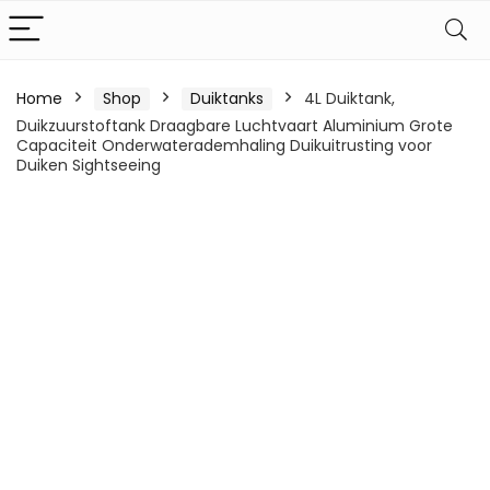
Home
Shop
Duiktanks
4L Duiktank,
Duikzuurstoftank Draagbare Luchtvaart Aluminium Grote
Capaciteit Onderwaterademhaling Duikuitrusting voor
Duiken Sightseeing