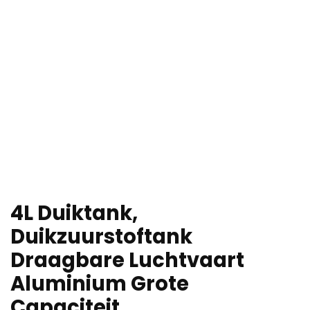
4L Duiktank,
Duikzuurstoftank
Draagbare Luchtvaart
Aluminium Grote
Capaciteit