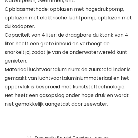
waterspelen, zwemmen, enz.
Opblaasmethode: opblazen met hogedrukpomp,
opblazen met elektrische luchtpomp, opblazen met
duikadapter.
Capaciteit van 4 liter: de draagbare duiktank van 4
liter heeft een grote inhoud en verhoogt de
snorkeltijd, zodat je van de onderwaterwereld kunt
genieten.
Materiaal luchtvaartaluminium: de zuurstofcilinder is
gemaakt van luchtvaartaluminiummateriaal en het
oppervlak is besproeid met kunststoftechnologie.
Het heeft een gasopslag onder hoge druk en wordt
niet gemakkelijk aangetast door zeewater.
Frequently Bought Together Loading...