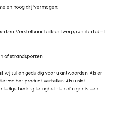
me en hoog drijfvermogen;
perken. Verstelbaar tailleontwerp, comfortabel
n of strandsporten.
wij zullen geduldig voor u antwoorden; Als er
tie van het product vertellen; Als u niet
olledige bedrag terugbetalen of u gratis een