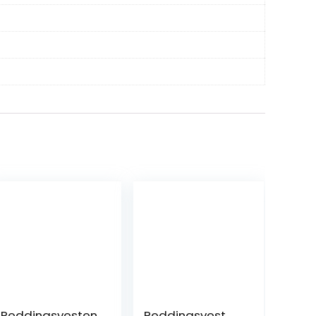
Reddingsvesten
Reddingsvest