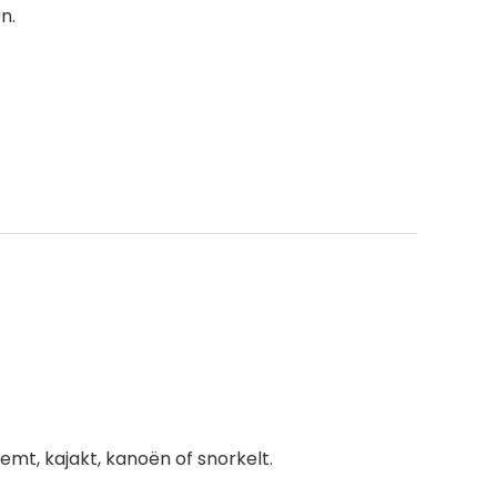
n.
wemt, kajakt, kanoën of snorkelt.