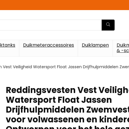
iktanks
Duikmeteraccessoires
Duiklampen
Duik
& -s
 Vest Veiligheid Watersport Float Jassen Drijfhulpmiddelen Z
Reddingsvesten Vest Veiligh
Watersport Float Jassen
Drijfhulpmiddelen Zwemves
voor volwassenen en kinder