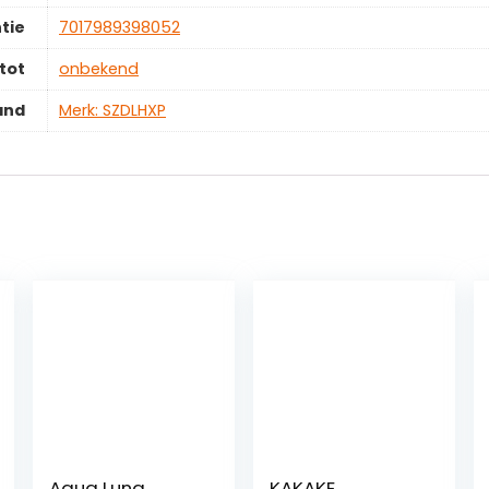
tie
‎7017989398052
tot
‎onbekend
and
Merk: SZDLHXP
Aqua Lung
KAKAKE