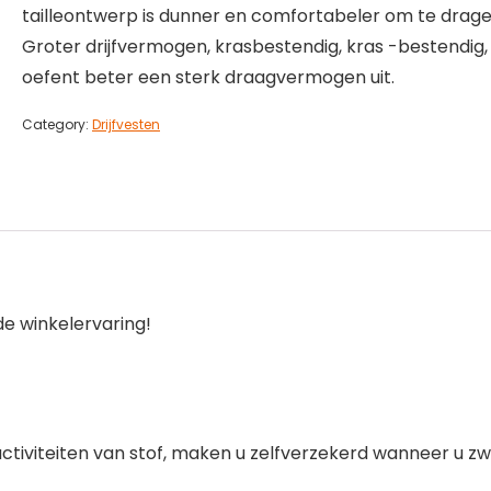
tailleontwerp is dunner en comfortabeler om te drage
Groter drijfvermogen, krasbestendig, kras -bestendig,
oefent beter een sterk draagvermogen uit.
Category:
Drijfvesten
e winkelervaring!
ntactiviteiten van stof, maken u zelfverzekerd wanneer u z