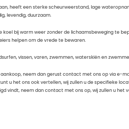
d aan, heeft een sterke scheurweerstand, lage wateropna
ig, levendig, duurzaam.
je koel bij warm weer zonder de lichaamsbeweging te be
sroeiers helpen om de vrede te bewaren.
indsurfen, vissen, varen, zwemmen, waterskiën en zwemme
aankoop, neem dan gerust contact met ons op via e-mail, 
unt u het ons ook vertellen, wij zullen u de specifieke loca
d vindt, neem dan contact met ons op, wij zullen u het v