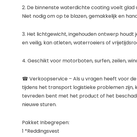
2. De binnenste waterdichte coating voelt gla
Niet nodig om op te blazen, gemakkelijk en hand
3. Het lichtgewicht, ingehouden ontwerp houdt 
en veilig, kan atleten, waterroeiers of vrijetijd
4. Geschikt voor motorboten, surfen, zeilen, w
☎ Verkoopservice – Als u vragen heeft voor de 
tijdens het transport logistieke problemen zijn, k
tevreden bent met het product of het beschadig
nieuwe sturen.
Pakket Inbegrepen:
1 *Reddingsvest