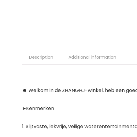
Description
Additional information
☻ Welkom in de ZHANGHJ-winkel, heb een goed
➤Kenmerken
1. Slijtvaste, lekvrije, veilige waterentertainme