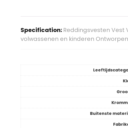
Specification:
Reddingsvesten Vest V
volwassenen en kinderen Ontworpen 
Leeftijdscatego
Kl
Groo
Kromm
Buitenste materi
Fabrik