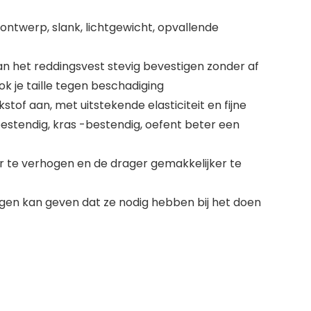
ntwerp, slank, lichtgewicht, opvallende
n het reddingsvest stevig bevestigen zonder af
k je taille tegen beschadiging
of aan, met uitstekende elasticiteit en fijne
estendig, kras -bestendig, oefent beter een
r te verhogen en de drager gemakkelijker te
ogen kan geven dat ze nodig hebben bij het doen