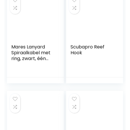
Mares Lanyard
Scubapro Reef
Spiraalkabel met
Hook
ring, zwart, één
maat