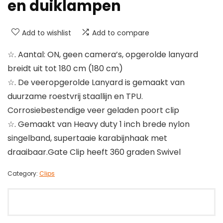
en duiklampen
Add to wishlist
Add to compare
☆. Aantal: ON, geen camera’s, opgerolde lanyard
breidt uit tot 180 cm (180 cm)
☆. De veeropgerolde Lanyard is gemaakt van
duurzame roestvrij staallijn en TPU.
Corrosiebestendige veer geladen poort clip
☆. Gemaakt van Heavy duty 1 inch brede nylon
singelband, supertaaie karabijnhaak met
draaibaar.Gate Clip heeft 360 graden Swivel
Category:
Clips