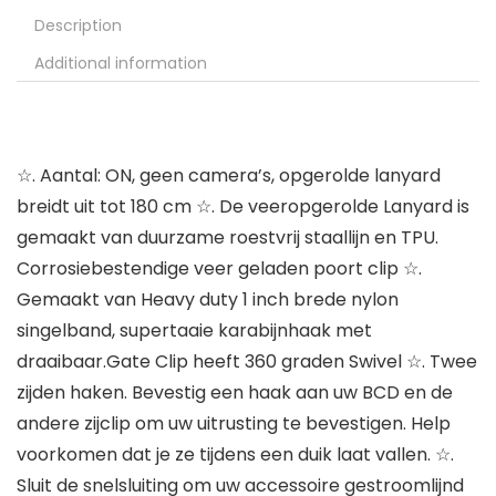
Description
Additional information
☆. Aantal: ON, geen camera’s, opgerolde lanyard
breidt uit tot 180 cm ☆. De veeropgerolde Lanyard is
gemaakt van duurzame roestvrij staallijn en TPU.
Corrosiebestendige veer geladen poort clip ☆.
Gemaakt van Heavy duty 1 inch brede nylon
singelband, supertaaie karabijnhaak met
draaibaar.Gate Clip heeft 360 graden Swivel ☆. Twee
zijden haken. Bevestig een haak aan uw BCD en de
andere zijclip om uw uitrusting te bevestigen. Help
voorkomen dat je ze tijdens een duik laat vallen. ☆.
Sluit de snelsluiting om uw accessoire gestroomlijnd