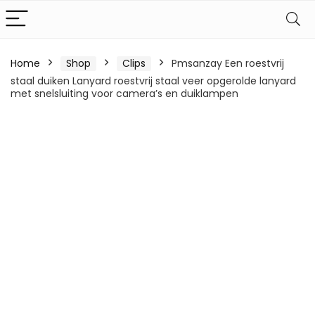
Home
Shop
Clips
Pmsanzay Een roestvrij
staal duiken Lanyard roestvrij staal veer opgerolde lanyard
met snelsluiting voor camera’s en duiklampen