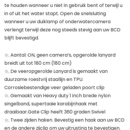
te houden wanneer u niet in gebruik bent of terwijl u
in of uit het water stapt. Open de snelsluiting
wanneer u uw duiklamp of onderwatercamera
verlengt terwijl deze nog steeds stevig aan uw BCD
blijft bevestigd.
☆. Aantal: ON, geen camera’s, opgerolde lanyard
breidt uit tot 180 cm (180 cm)
☆. De veeropgerolde Lanyard is gemaakt van
duurzame roestvrij staallijn en TPU.
Corrosiebestendige veer geladen poort clip
☆. Gemaakt van Heavy duty 1 inch brede nylon
singelband, supertaaie karabijnhaak met
draaibaar.Gate Clip heeft 360 graden Swivel
☆. Twee zijden haken. Bevestig een haak aan uw BCD
en de andere zijclip om uw uitrusting te bevestigen.