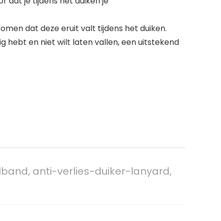
 dat je tijdens het duiken je
omen dat deze eruit valt tijdens het duiken.
 hebt en niet wilt laten vallen, een uitstekend
lband, anti-verlies-duiker-lanyard,