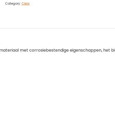
Category:
Clips
 materiaal met corrosiebestendige eigenschappen, het bi