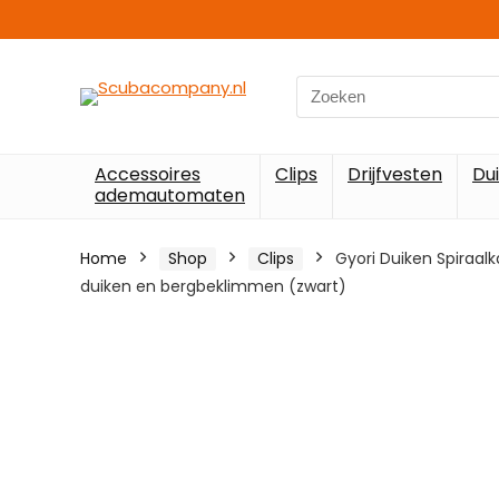
Search
for:
Accessoires
Clips
Drijfvesten
Du
ademautomaten
Home
Shop
Clips
Gyori Duiken Spiraalk
duiken en bergbeklimmen (zwart)