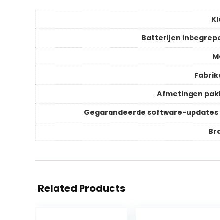
Kl
Batterijen inbegrep
M
Fabrik
Afmetingen pak
Gegarandeerde software-updates 
Br
Related Products