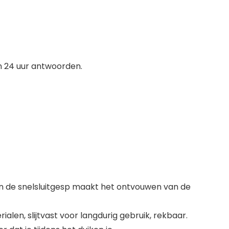
en 24 uur antwoorden.
 en de snelsluitgesp maakt het ontvouwen van de
en, slijtvast voor langdurig gebruik, rekbaar.