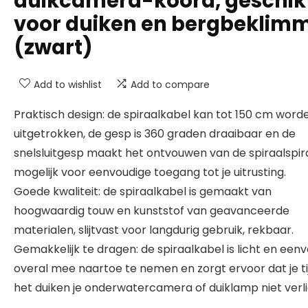
duikcamera-koord, geschik
voor duiken en bergbeklim
(zwart)
Add to wishlist
Add to compare
Praktisch design: de spiraalkabel kan tot 150 cm word
uitgetrokken, de gesp is 360 graden draaibaar en de
snelsluitgesp maakt het ontvouwen van de spiraalspir
mogelijk voor eenvoudige toegang tot je uitrusting.
Goede kwaliteit: de spiraalkabel is gemaakt van
hoogwaardig touw en kunststof van geavanceerde
materialen, slijtvast voor langdurig gebruik, rekbaar.
Gemakkelijk te dragen: de spiraalkabel is licht en een
overal mee naartoe te nemen en zorgt ervoor dat je t
het duiken je onderwatercamera of duiklamp niet verli