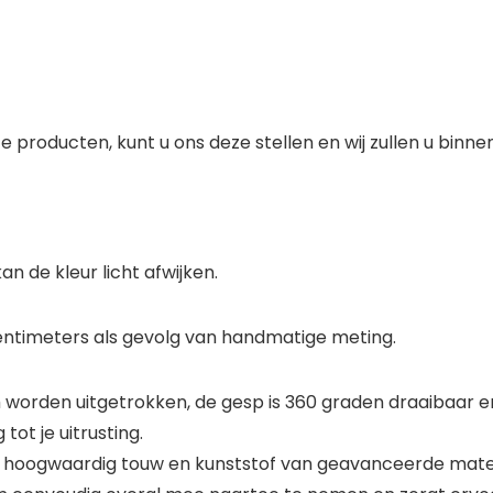
e producten, kunt u ons deze stellen en wij zullen u binn
n de kleur licht afwijken.
centimeters als gevolg van handmatige meting.
cm worden uitgetrokken, de gesp is 360 graden draaibaar
ot je uitrusting.
 hoogwaardig touw en kunststof van geavanceerde material