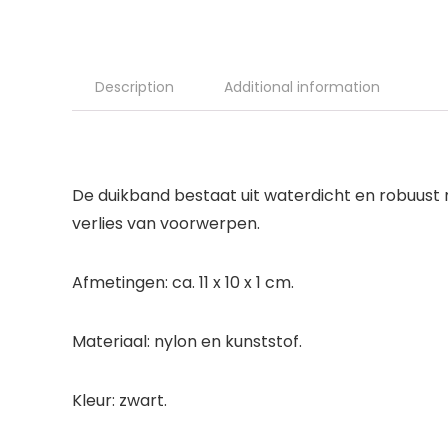
Description
Additional information
De duikband bestaat uit waterdicht en robuust
verlies van voorwerpen.
Afmetingen: ca. 11 x 10 x 1 cm.
Materiaal: nylon en kunststof.
Kleur: zwart.