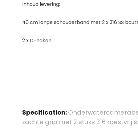
Inhoud levering:
40 cm lange schouderband met 2 x 316 SS bout
2 x D-haken.
Specification:
Onderwatercamerabehui
zachte grip met 2 stuks 316 roestvri