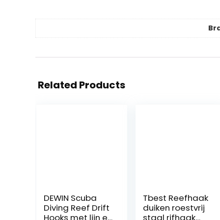
Br
Related Products
DEWIN Scuba
Tbest Reefhaak
Diving Reef Drift
duiken roestvrij
Hooks met lijn en
staal rifhaak