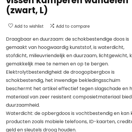
vissen kamperen wandelen
(zwart, L)
Add to wishlist
Add to compare
Draagbaar en duurzaam: de schokbestendige doos is
gemaakt van hoogwaardig kunststof, is waterdicht,
stofdicht, milieuvriendelijk en duurzaam, lichtgewicht, k
gemakkelijk mee te nemen en op te bergen.
Elektrolytbestendigheid: de droogopbergbox is
schokbestendig, het inwendige bekledingsschuim
beschermt het artikel effectief tegen slagschade en 
materiaal van zeer resistent composietmateriaal bied
duurzaamheid.
Waterdicht: de opbergdoos is vochtbestendig en kan k
producten zoals mobiele telefoons, ID-kaarten, credit
geld en sleutels droog houden.