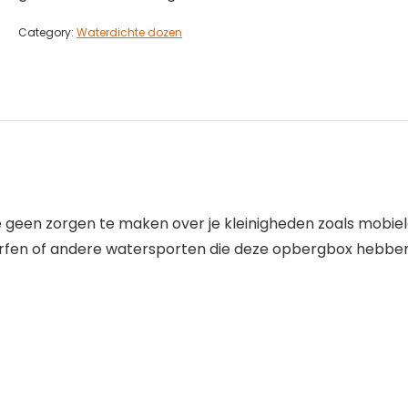
Category:
Waterdichte dozen
je geen zorgen te maken over je kleinigheden zoals mobiele
surfen of andere watersporten die deze opbergbox hebben