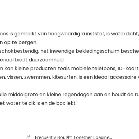
 is gemaakt van hoogwaardig kunststof, is waterdicht, st
n op te bergen.
 schokbestendig, het inwendige bekledingsschuim bescher
eriaal biedt duurzaamheid.
 kan kleine producten zoals mobiele telefoons, ID-kaarte
, vissen, zwemmen, kitesurfen, is een ideaal accessoire 
le middelgrote en kleine regendagen aan en houdt de ruim
water te dik is en de box lekt.
Frequently Bought Together Loading...