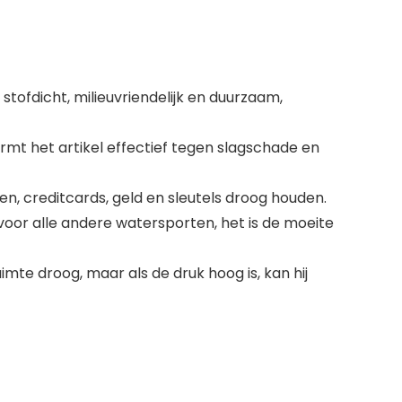
ofdicht, milieuvriendelijk en duurzaam,
mt het artikel effectief tegen slagschade en
n, creditcards, geld en sleutels droog houden.
voor alle andere watersporten, het is de moeite
te droog, maar als de druk hoog is, kan hij