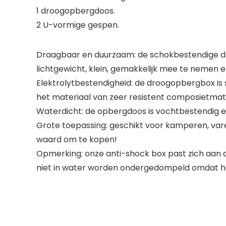
1 droogopbergdoos.
2 U-vormige gespen.
Draagbaar en duurzaam: de schokbestendige doos
lichtgewicht, klein, gemakkelijk mee te nemen e
Elektrolytbestendigheid: de droogopbergbox is
het materiaal van zeer resistent composietmat
Waterdicht: de opbergdoos is vochtbestendig en
Grote toepassing: geschikt voor kamperen, varen
waard om te kopen!
Opmerking: onze anti-shock box past zich aan al
niet in water worden ondergedompeld omdat het 