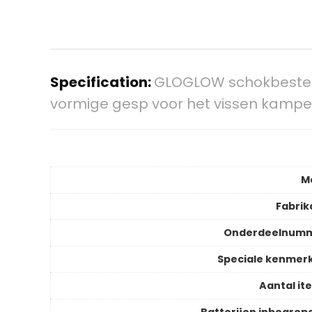
Specification:
GLOGLOW schokbestendi
vormige gesp voor het vissen kamper
M
Fabrik
Onderdeelnum
Speciale kenmer
Aantal it