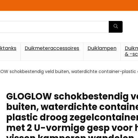
iktanks
Duikmeteraccessoires
Duiklampen
Duik
& -s
W schokbestendig veld buiten, waterdichte container-plastic
GLOGLOW schokbestendig v
buiten, waterdichte contain
plastic droog zegelcontaine
met 2 U-vormige gesp voor 