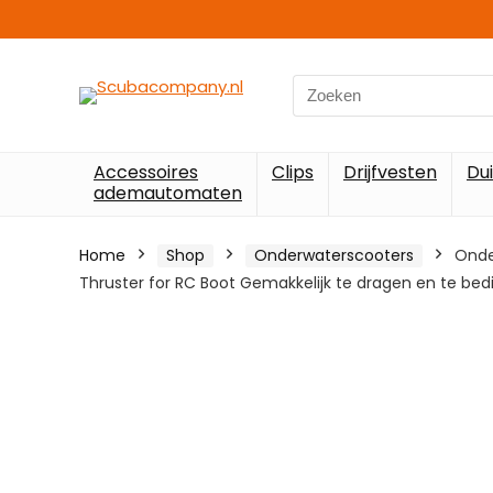
Search
for:
Accessoires
Clips
Drijfvesten
Du
ademautomaten
Home
Shop
Onderwaterscooters
Onde
Thruster for RC Boot Gemakkelijk te dragen en te be