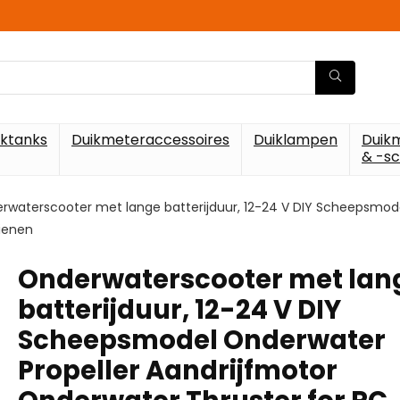
iktanks
Duikmeteraccessoires
Duiklampen
Duik
& -s
rwaterscooter met lange batterijduur, 12-24 V DIY Scheepsmod
dienen
Onderwaterscooter met lan
batterijduur, 12-24 V DIY
Scheepsmodel Onderwater
Propeller Aandrijfmotor