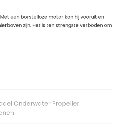
Met een borstelloze motor kan hij vooruit en
ierboven zijn. Het is ten strengste verboden om
odel Onderwater Propeller
ienen