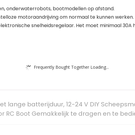
en, onderwaterrobots, bootmodellen op afstand.
stelloze motoraandrijving om normaal te kunnen werken. 
lektronische snelheidsregelaar. Het moet minimaal 30A h
Frequently Bought Together Loading...
 lange batterijduur, 12-24 V DIY Scheepsm
or RC Boot Gemakkelijk te dragen en te bed