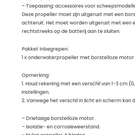
– Toepassing: accessoires voor scheepsmodell
Deze propeller moet zijn uitgerust met een bor
achteruit. Het moet worden uitgerust met een e
rechtstreeks op de batterij aan te sluiten.
Pakket Inbegrepen:
1 x onderwaterpropeller met borstelloze motor
Opmerking:
1. Houd rekening met een verschil van 1-3 cm (0
instellingen.
2. Vanwege het verschil in licht en scherm kan de 
– Driefasige borstelloze motor.
– Isolatie- en corrosieweerstand.