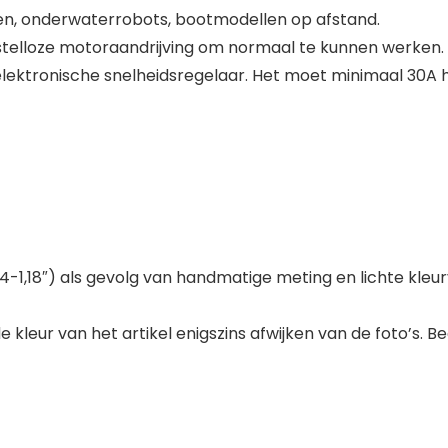
en, onderwaterrobots, bootmodellen op afstand.
stelloze motoraandrijving om normaal te kunnen werken. 
lektronische snelheidsregelaar. Het moet minimaal 30A h
,4-1,18″) als gevolg van handmatige meting en lichte kleu
kleur van het artikel enigszins afwijken van de foto’s. Begr