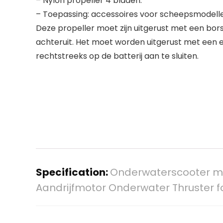
– Nylon propeller 4 bladen.
– Toepassing: accessoires voor scheepsmodell
Deze propeller moet zijn uitgerust met een bor
achteruit. Het moet worden uitgerust met een e
rechtstreeks op de batterij aan te sluiten.
Specification:
Onderwaterscooter met
Aandrijfmotor Onderwater Thruster f