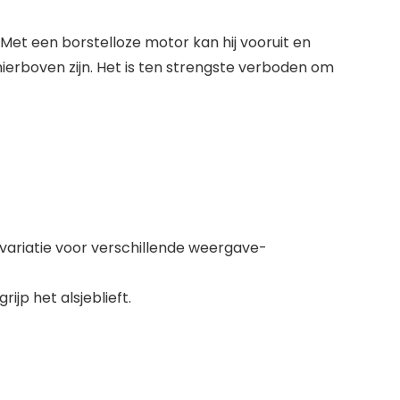
Met een borstelloze motor kan hij vooruit en
ierboven zijn. Het is ten strengste verboden om
rvariatie voor verschillende weergave-
ijp het alsjeblieft.