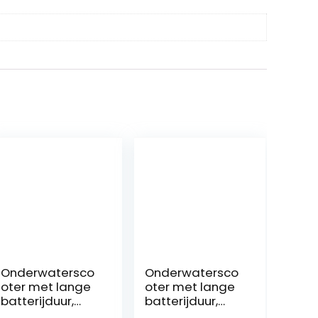
Onderwatersco
Onderwatersco
oter met lange
oter met lange
batterijduur,
batterijduur,
Zwemmotoren
Power