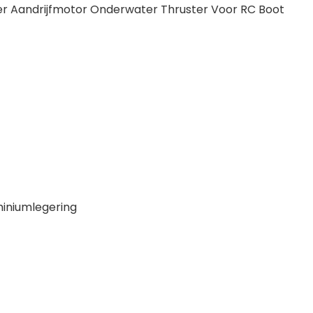
r Aandrijfmotor Onderwater Thruster Voor RC Boot
miniumlegering