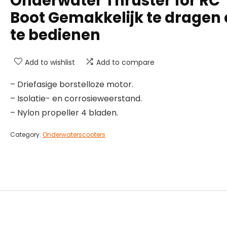
Onderwater Thruster for RC
Boot Gemakkelijk te dragen
te bedienen
Add to wishlist
Add to compare
– Driefasige borstelloze motor.
– Isolatie- en corrosieweerstand.
– Nylon propeller 4 bladen.
Category:
Onderwaterscooters