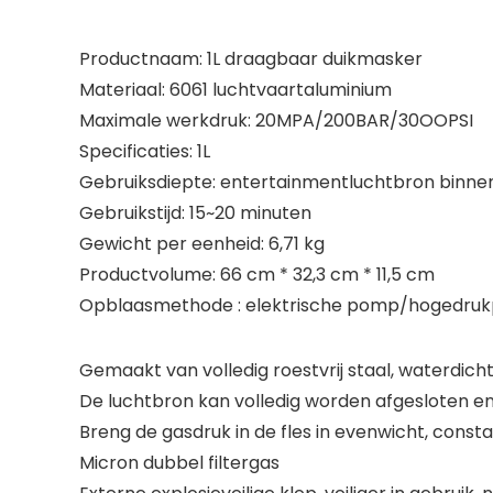
Productnaam: 1L draagbaar duikmasker
Materiaal: 6061 luchtvaartaluminium
Maximale werkdruk: 20MPA/200BAR/30OOPSI
Specificaties: 1L
Gebruiksdiepte: entertainmentluchtbron binnen
Gebruikstijd: 15~20 minuten
Gewicht per eenheid: 6,71 kg
Productvolume: 66 cm * 32,3 cm * 11,5 cm
Opblaasmethode : elektrische pomp/hogedr
Gemaakt van volledig roestvrij staal, waterdicht
De luchtbron kan volledig worden afgesloten
Breng de gasdruk in de fles in evenwicht, const
Micron dubbel filtergas