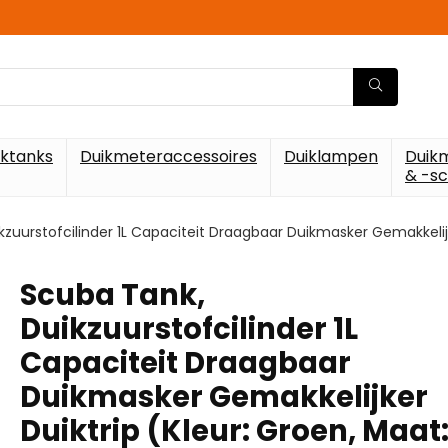
iktanks
Duikmeteraccessoires
Duiklampen
Duik
& -s
zuurstofcilinder 1L Capaciteit Draagbaar Duikmasker Gemakkelijke
Scuba Tank,
Duikzuurstofcilinder 1L
Capaciteit Draagbaar
Duikmasker Gemakkelijker
Duiktrip (Kleur: Groen, Maat: