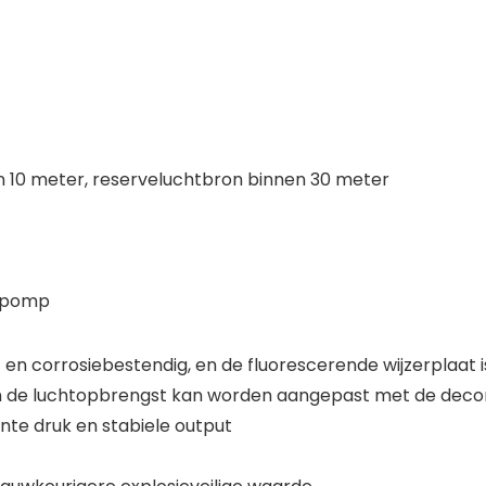
 10 meter, reserveluchtbron binnen 30 meter
ukpomp
 en corrosiebestendig, en de fluorescerende wijzerplaat is
 en de luchtopbrengst kan worden aangepast met de de
ante druk en stabiele output