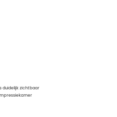
 duidelijk zichtbaar
compressiekamer