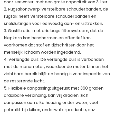
door zeewater, met een grote capaciteit van 3 liter.
2. Rugzakontwerp: verstelbare schouderbanden, de
rugzak heeft verstelbare schouderbanden en
snelsluitingen voor eenvoudig aan- en uittrekken.
3. Gasfiltratie: met drielaags filtersysteem, dat de
klepkern kan beschermen en effectief kan
voorkomen dat stof en tijdschriften door het
menselijk lichaam worden ingeademd.
4. Verlengde buis: De verlengde buis is verbonden
met de manometer, waardoor de meter binnen het
zichtbare bereik blijft en handig is voor inspectie van
de resterende lucht.
5. Flexibele aanpassing: uitgerust met 360 graden
draaibare verbinding, kan vrij draaien, zich
aanpassen aan elke houding onder water, veel
gebruikt bij duiken, onderwaterproductie, enz.