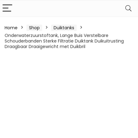
Home
Shop
Duiktanks
Onderwaterzuurstoftank, Lange Buis Verstelbare
Schouderbanden Sterke Filtratie Duiktank Duikuitrusting
Draagbaar Draaigewricht met Duikbril