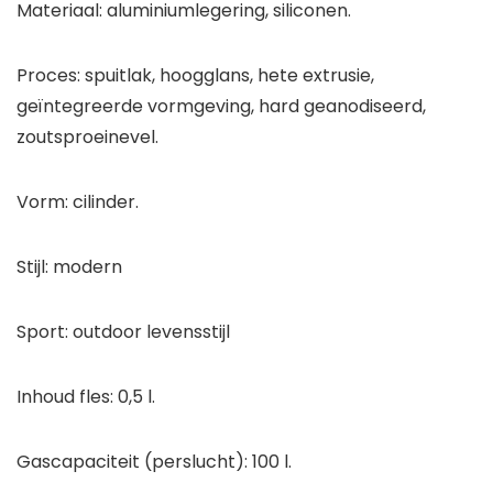
Materiaal: aluminiumlegering, siliconen.
Proces: spuitlak, hoogglans, hete extrusie,
geïntegreerde vormgeving, hard geanodiseerd,
zoutsproeinevel.
Vorm: cilinder.
Stijl: modern
Sport: outdoor levensstijl
Inhoud fles: 0,5 l.
Gascapaciteit (perslucht): 100 l.