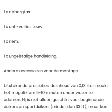
1 x opbergtas.
1 x anti-verlies touw
1 x riem.
1 x Engelstalige handleiding.
Andere accessoires voor de montage.
Uitstekende prestaties: de inhoud van 0,13 liter maakt
het mogelijk om 5-10 minuten onder water te
ademen. Hij is niet alleen geschikt voor beginnende
duikers en sportduikers (minder dan 33 ft), maar kan