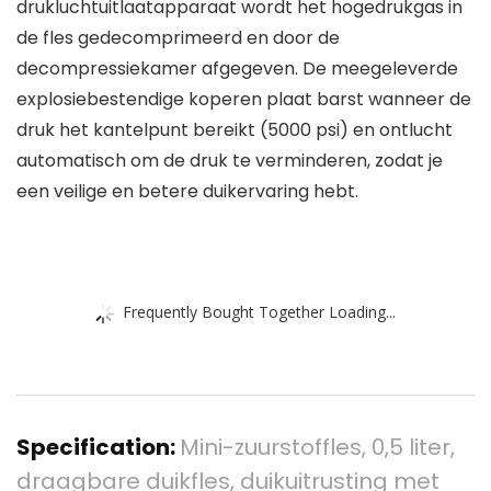
drukluchtuitlaatapparaat wordt het hogedrukgas in
de fles gedecomprimeerd en door de
decompressiekamer afgegeven. De meegeleverde
explosiebestendige koperen plaat barst wanneer de
druk het kantelpunt bereikt (5000 psi) en ontlucht
automatisch om de druk te verminderen, zodat je
een veilige en betere duikervaring hebt.
Frequently Bought Together Loading...
Specification:
Mini-zuurstoffles, 0,5 liter,
draagbare duikfles, duikuitrusting met