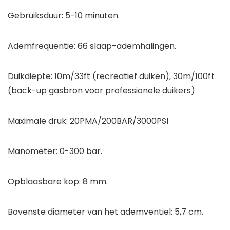
Gebruiksduur: 5-10 minuten.
Ademfrequentie: 66 slaap-ademhalingen.
Duikdiepte: 10m/33ft (recreatief duiken), 30m/100ft
(back-up gasbron voor professionele duikers)
Maximale druk: 20PMA/200BAR/3000PSI
Manometer: 0-300 bar.
Opblaasbare kop: 8 mm.
Bovenste diameter van het ademventiel: 5,7 cm.