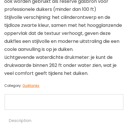
ook worden gebruikt als reserve gasbron voor
professionele duikers (minder dan 100 ft)
Stijlvolle verschijning: het cilinderontwerp en de
tijdloze zwarte kleur, samen met het hoogglanzende
oppervlak dat de textuur verhoogt, geven deze
duikfles een stijlvolle en moderne uitstraling die een
coole aanvulling is op je duiken.
Lichtgevende waterdichte drukmeter: je kunt de
drukwaarde binnen 262 ft onder water zien, wat je
veel comfort geeft tijdens het duiken.
Category:
Duiktanks
Description