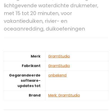
lichtgevende waterdichte drukmeter,
met 15 tot 20 minuten, voor
vakantieduiken, rivier- en
oceaanredding, duikoefeningen
Merk
‎GramStudio
Fabrikant
‎GramStudio
Gegarandeerde
‎onbekend
software-
updates tot
Brand
Merk: GramStudio