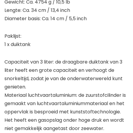
Gewicht: Ca. 4754 g / 10,5 lb
Lengte: Ca. 34 cm / 13,4 inch
Diameter basis: Ca. 14 cm / 5,5 inch
Paklijst:
1 x duiktank
Capaciteit van 3 liter: de draagbare duiktank van 3
liter heeft een grote capaciteit en verhoogt de
snorkeltijd, zodat je van de onderwaterwereld kunt
genieten.
Materiaal luchtvaartaluminium: de zuurstofcilinder is
gemaakt van luchtvaartaluminiummateriaal en het
oppervlak is besproeid met kunststoftechnologie.
Het heeft een gasopslag onder hoge druk en wordt
niet gemakkelijk aangetast door zeewater.