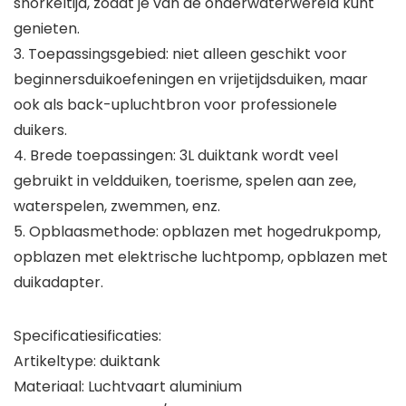
snorkeltijd, zodat je van de onderwaterwereld kunt
genieten.
3. Toepassingsgebied: niet alleen geschikt voor
beginnersduikoefeningen en vrijetijdsduiken, maar
ook als back-upluchtbron voor professionele
duikers.
4. Brede toepassingen: 3L duiktank wordt veel
gebruikt in veldduiken, toerisme, spelen aan zee,
waterspelen, zwemmen, enz.
5. Opblaasmethode: opblazen met hogedrukpomp,
opblazen met elektrische luchtpomp, opblazen met
duikadapter.
Specificatiesificaties:
Artikeltype: duiktank
Materiaal: Luchtvaart aluminium