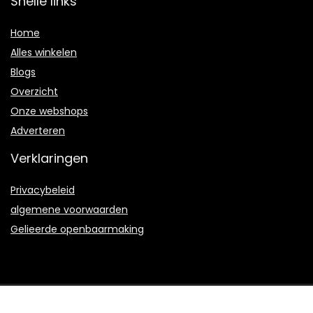
Snelle links
Home
Alles winkelen
Blogs
Overzicht
Onze webshops
Adverteren
Verklaringen
Privacybeleid
algemene voorwaarden
Gelieerde openbaarmaking
2023 © Scubacompany.nl Alle rechten voorbehouden