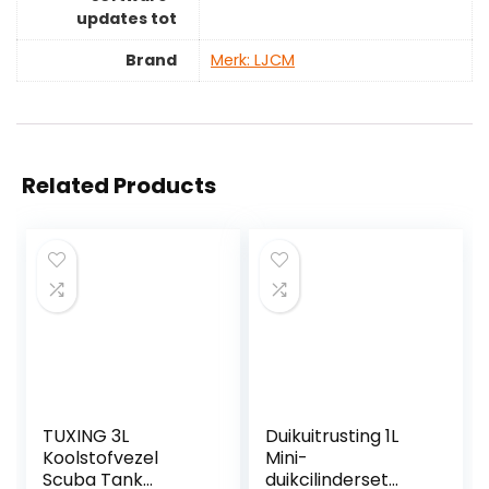
updates tot
Brand
Merk: LJCM
Related Products
TUXING 3L
Duikuitrusting 1L
Koolstofvezel
Mini-
Scuba Tank
duikcilinderset