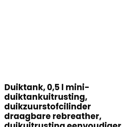
Duiktank, 0,5 l mini-
duiktankuitrusting,
duikzuurstofcilinder
draagbare rebreather,
duikuitrusting eenvoudiger