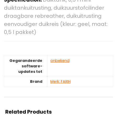
duiktankuitrusting, duikzuurstofcilinder
draagbare rebreather, duikuitrusting
eenvoudiger duikreis (kleur: geel, maat:
0,5 l pakket)
Gegarandeerde
‎onbekend
software-
updates tot
Brand
Merk: FARIH
Related Products