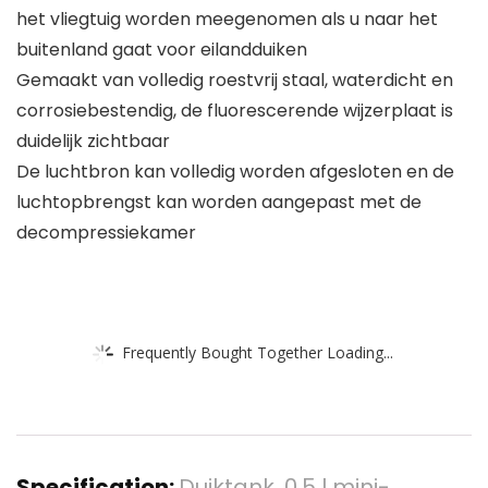
het vliegtuig worden meegenomen als u naar het
buitenland gaat voor eilandduiken
Gemaakt van volledig roestvrij staal, waterdicht en
corrosiebestendig, de fluorescerende wijzerplaat is
duidelijk zichtbaar
De luchtbron kan volledig worden afgesloten en de
luchtopbrengst kan worden aangepast met de
decompressiekamer
Frequently Bought Together Loading...
Specification:
Duiktank, 0,5 l mini-