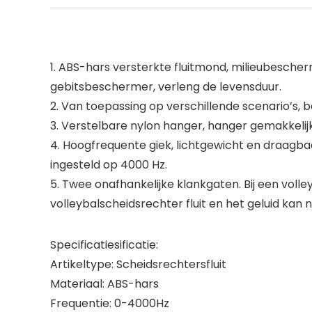
1. ABS-hars versterkte fluitmond, milieubescher
gebitsbeschermer, verleng de levensduur.
2. Van toepassing op verschillende scenario’s, b
3. Verstelbare nylon hanger, hanger gemakkelijk
4. Hoogfrequente giek, lichtgewicht en draagbaa
ingesteld op 4000 Hz.
5. Twee onafhankelijke klankgaten. Bij een voll
volleybalscheidsrechter fluit en het geluid ka
Specificatiesificatie:
Artikeltype: Scheidsrechtersfluit
Materiaal: ABS-hars
Frequentie: 0-4000Hz