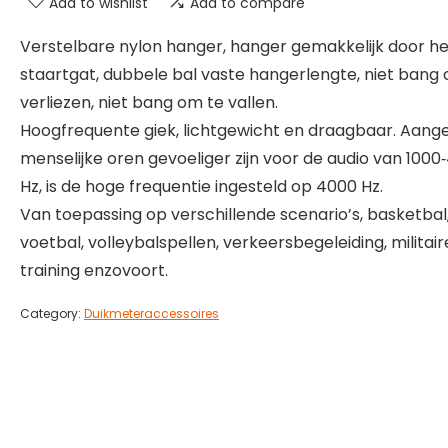
Add to wishlist
Add to compare
Verstelbare nylon hanger, hanger gemakkelijk door he
staartgat, dubbele bal vaste hangerlengte, niet bang
verliezen, niet bang om te vallen.
Hoogfrequente giek, lichtgewicht en draagbaar. Aang
menselijke oren gevoeliger zijn voor de audio van 1000
Hz, is de hoge frequentie ingesteld op 4000 Hz.
Van toepassing op verschillende scenario’s, basketbal
voetbal, volleybalspellen, verkeersbegeleiding, militair
training enzovoort.
Category:
Duikmeteraccessoires