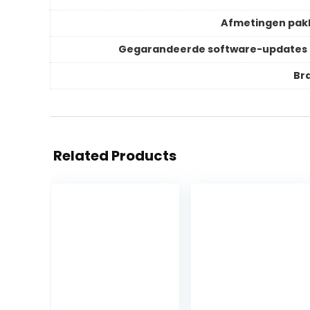
Afmetingen pak
Gegarandeerde software-updates 
Br
Related Products