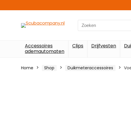
Search
for:
Accessoires
Clips
Drijfvesten
Du
ademautomaten
Home
Shop
Duikmeteraccessoires
Voe