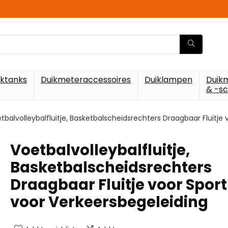
iktanks
Duikmeteraccessoires
Duiklampen
Duik
& -s
tbalvolleybalfluitje, Basketbalscheidsrechters Draagbaar Fluitje
Voetbalvolleybalfluitje,
Basketbalscheidsrechters
Draagbaar Fluitje voor Sport
voor Verkeersbegeleiding