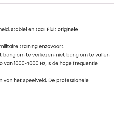
 stabiel en taai. Fluit originele
ilitaire training enzovoort.
 bang om te verliezen, niet bang om te vallen.
o van 1000‑4000 Hz, is de hoge frequentie
en van het speelveld. De professionele