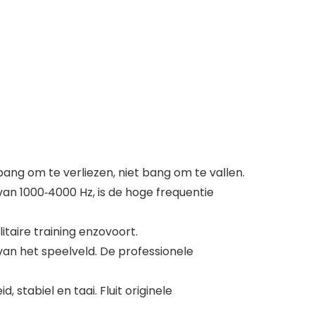
ang om te verliezen, niet bang om te vallen.
van 1000‑4000 Hz, is de hoge frequentie
itaire training enzovoort.
van het speelveld. De professionele
tabiel en taai. Fluit originele