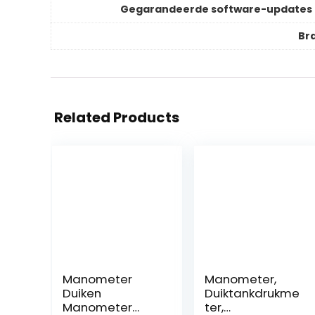
Gegarandeerde software-updates 
Br
Related Products
Manometer
Manometer,
Duiken
Duiktankdrukme
Manometer
ter,