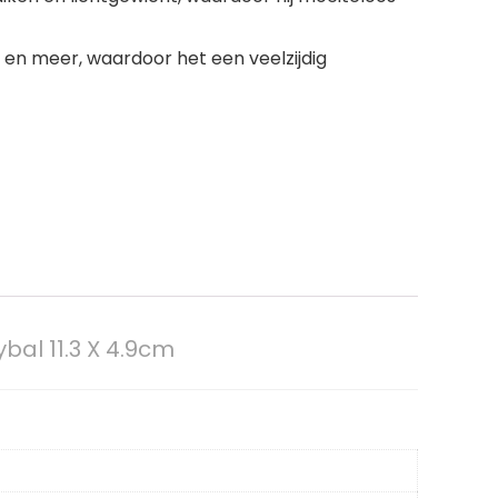
l en meer, waardoor het een veelzijdig
al 11.3 X 4.9cm