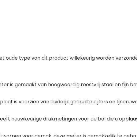
t oude type van dit product willekeurig worden verzonden,
 is gemaakt van hoogwaardig roestvrij staal en fijn be
aat is voorzien van duidelijk gedrukte cijfers en lijnen, 
ft nauwkeurige drukmetingen voor de bal die u opblaas
rpen voor gemak, deze meter is gemakkelijk te gebruik