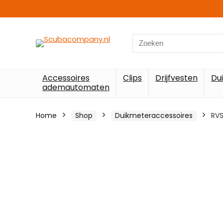
Search
for:
Accessoires
Clips
Drijfvesten
Du
ademautomaten
Home
Shop
Duikmeteraccessoires
RVS