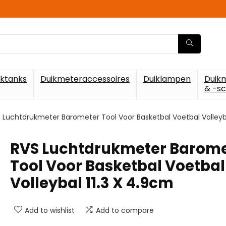
iktanks
Duikmeteraccessoires
Duiklampen
Duik
& -s
 Luchtdrukmeter Barometer Tool Voor Basketbal Voetbal Volleyba
RVS Luchtdrukmeter Barome
Tool Voor Basketbal Voetbal
Volleybal 11.3 X 4.9cm
Add to wishlist
Add to compare