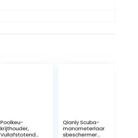
Poolkeu-
Qianly Scuba-
krijthouder,
manometerlaar
Vuilafstotend
sbeschermer