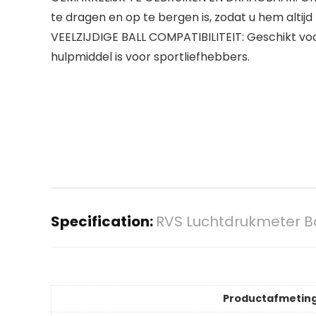
te dragen en op te bergen is, zodat u hem altij
VEELZIJDIGE BALL COMPATIBILITEIT: Geschikt voor
hulpmiddel is voor sportliefhebbers.
Specification:
RVS Luchtdrukmeter Ba
Productafmetin