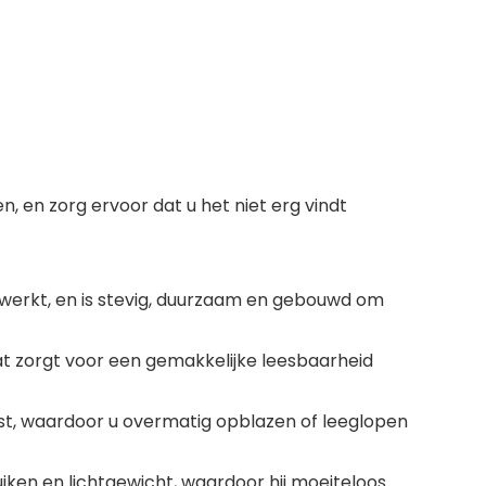
 en zorg ervoor dat u het niet erg vindt
werkt, en is stevig, duurzaam en gebouwd om
wat zorgt voor een gemakkelijke leesbaarheid
t, waardoor u overmatig opblazen of leeglopen
en en lichtgewicht, waardoor hij moeiteloos