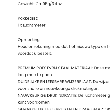
Gewicht: Ca. 95g/3.4oz
Pakketlijst:
1 x Luchtmeter
Opmerking:
Houd er rekening mee dat het nieuwe type en he
voordat u bestelt.
PREMIUM ROESTVRIJ STAAL MATERIAAL: Deze meter
lang mee te gaan.
DUIDELIJKE EN LEESBARE WIJZERPLAAT: De wijzerpl
voor snelle en nauwkeurige drukmetingen.
NAUWKEURIGE DRUKINDICATIE: De luchtmeter gee
kunt voorkomen.
GEMAKKELIJK TE GEBRUIKEN EN DRAAGBAAR: Ontwo