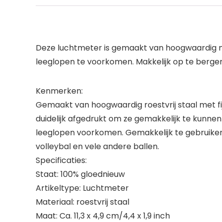
Deze luchtmeter is gemaakt van hoogwaardig mat
leeglopen te voorkomen. Makkelijk op te bergen
Kenmerken:
Gemaakt van hoogwaardig roestvrij staal met fijne
duidelijk afgedrukt om ze gemakkelijk te kunne
leeglopen voorkomen. Gemakkelijk te gebruiken
volleybal en vele andere ballen.
Specificaties:
Staat: 100% gloednieuw
Artikeltype: Luchtmeter
Materiaal: roestvrij staal
Maat: Ca. 11,3 x 4,9 cm/4,4 x 1,9 inch