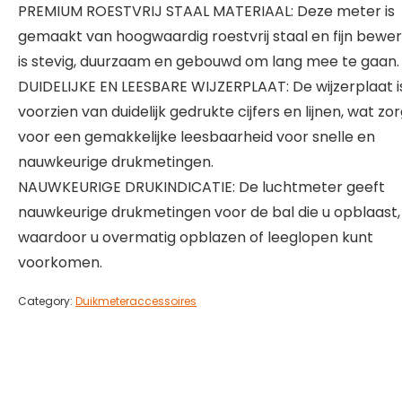
PREMIUM ROESTVRIJ STAAL MATERIAAL: Deze meter is
gemaakt van hoogwaardig roestvrij staal en fijn bewer
is stevig, duurzaam en gebouwd om lang mee te gaan.
DUIDELIJKE EN LEESBARE WIJZERPLAAT: De wijzerplaat i
voorzien van duidelijk gedrukte cijfers en lijnen, wat zo
voor een gemakkelijke leesbaarheid voor snelle en
nauwkeurige drukmetingen.
NAUWKEURIGE DRUKINDICATIE: De luchtmeter geeft
nauwkeurige drukmetingen voor de bal die u opblaast,
waardoor u overmatig opblazen of leeglopen kunt
voorkomen.
Category:
Duikmeteraccessoires