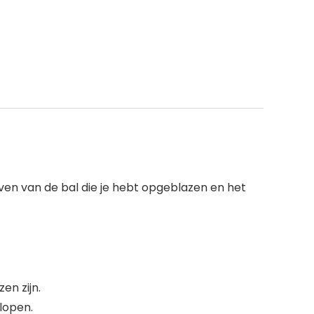
ven van de bal die je hebt opgeblazen en het
zen zijn.
lopen.