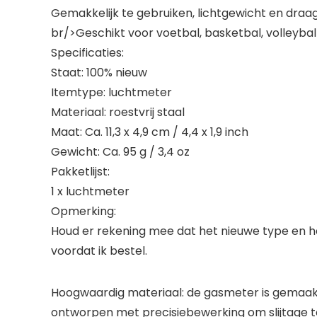
Gemakkelijk te gebruiken, lichtgewicht en dra
br/>Geschikt voor voetbal, basketbal, volleybal
Specificaties:
Staat: 100% nieuw
Itemtype: luchtmeter
Materiaal: roestvrij staal
Maat: Ca. 11,3 x 4,9 cm / 4,4 x 1,9 inch
Gewicht: Ca. 95 g / 3,4 oz
Pakketlijst:
1 x luchtmeter
Opmerking:
Houd er rekening mee dat het nieuwe type en he
voordat ik bestel.
Hoogwaardig materiaal: de gasmeter is gemaakt
ontworpen met precisiebewerking om slijtage t