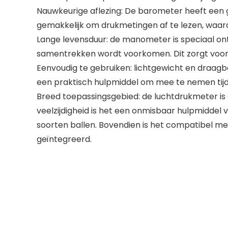
Nauwkeurige aflezing: De barometer heeft een ge
gemakkelijk om drukmetingen af ​​te lezen, waa
Lange levensduur: de manometer is speciaal on
samentrekken wordt voorkomen. Dit zorgt voor 
Eenvoudig te gebruiken: lichtgewicht en draag
een praktisch hulpmiddel om mee te nemen tij
Breed toepassingsgebied: de luchtdrukmeter is g
veelzijdigheid is het een onmisbaar hulpmiddel
soorten ballen. Bovendien is het compatibel 
geïntegreerd.