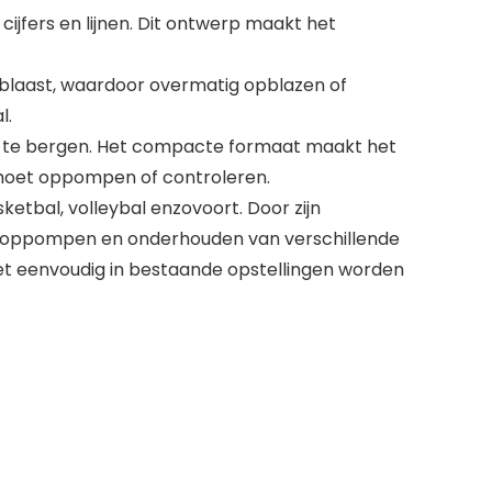
ijfers en lijnen. Dit ontwerp maakt het
blaast, waardoor overmatig opblazen of
l.
op te bergen. Het compacte formaat maakt het
 moet oppompen of controleren.
etbal, volleybal enzovoort. Door zijn
 het oppompen en onderhouden van verschillende
t eenvoudig in bestaande opstellingen worden