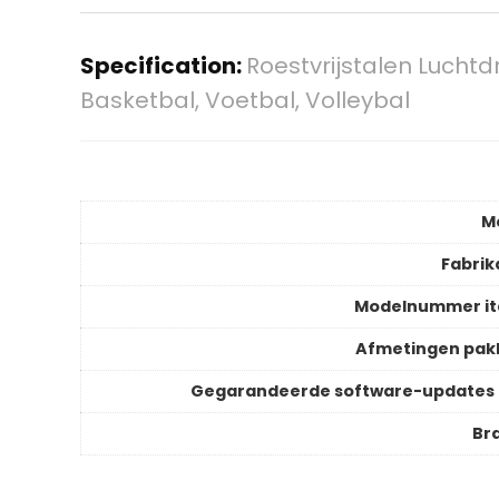
Specification:
Roestvrijstalen Luch
Basketbal, Voetbal, Volleybal
M
Fabrik
Modelnummer i
Afmetingen pak
Gegarandeerde software-updates 
Br