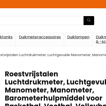
iktanks
Duikmeteraccessoires
Duiklampen
Duik
& -s
stvrijstalen Luchtdrukmeter, Luchtgevulde Manometer, Manomet
Roestvrijstalen
Luchtdrukmeter, Luchtgevu
Manometer, Manometer,
Barometerhulpmiddel voor