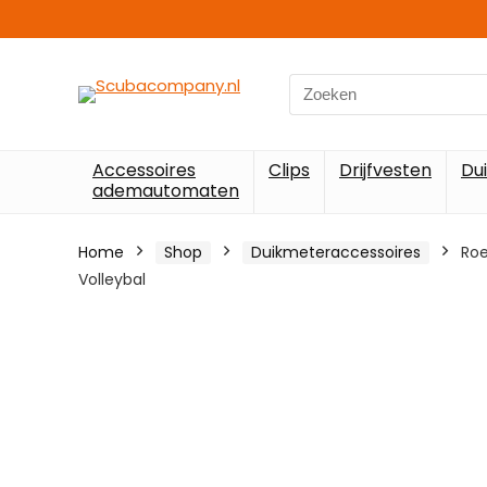
Search
for:
Accessoires
Clips
Drijfvesten
Du
ademautomaten
Home
Shop
Duikmeteraccessoires
Roe
Volleybal