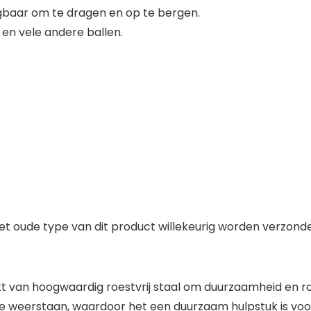
agbaar om te dragen en op te bergen.
 en vele andere ballen.
t oude type van dit product willekeurig worden verzonden
 van hoogwaardig roestvrij staal om duurzaamheid en ro
e weerstaan, waardoor het een duurzaam hulpstuk is voo