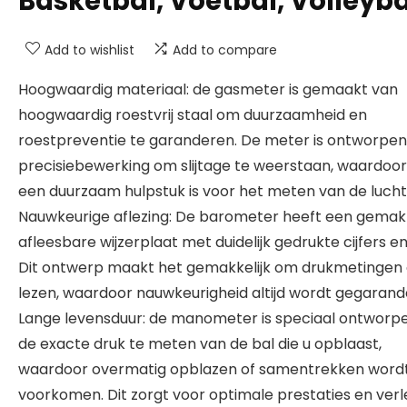
Basketbal, Voetbal, Volleyba
Add to wishlist
Add to compare
Hoogwaardig materiaal: de gasmeter is gemaakt van
hoogwaardig roestvrij staal om duurzaamheid en
roestpreventie te garanderen. De meter is ontworpe
precisiebewerking om slijtage te weerstaan, waardoor
een duurzaam hulpstuk is voor het meten van de lucht
Nauwkeurige aflezing: De barometer heeft een gemakk
afleesbare wijzerplaat met duidelijk gedrukte cijfers en 
Dit ontwerp maakt het gemakkelijk om drukmetingen af
lezen, waardoor nauwkeurigheid altijd wordt gegarand
Lange levensduur: de manometer is speciaal ontwor
de exacte druk te meten van de bal die u opblaast,
waardoor overmatig opblazen of samentrekken word
voorkomen. Dit zorgt voor optimale prestaties en ver