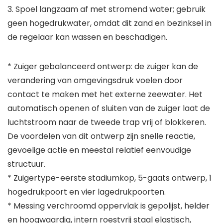
3. Spoel langzaam af met stromend water; gebruik
geen hogedrukwater, omdat dit zand en bezinksel in
de regelaar kan wassen en beschadigen.
* Zuiger gebalanceerd ontwerp: de zuiger kan de
verandering van omgevingsdruk voelen door
contact te maken met het externe zeewater. Het
automatisch openen of sluiten van de zuiger laat de
luchtstroom naar de tweede trap vrij of blokkeren.
De voordelen van dit ontwerp zijn snelle reactie,
gevoelige actie en meestal relatief eenvoudige
structuur.
* Zuigertype-eerste stadiumkop, 5-gaats ontwerp, 1
hogedrukpoort en vier lagedrukpoorten.
* Messing verchroomd oppervlak is gepolijst, helder
en hoogwaardig, intern roestvrij staal elastisch,