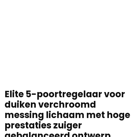
Elite 5-poortregelaar voor
duiken verchroomd
messing lichaam met hoge
prestaties zuiger
gebalanceerd ontwerp