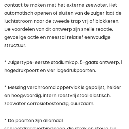
contact te maken met het externe zeewater. Het
automatisch openen of sluiten van de zuiger laat de
luchtstroom naar de tweede trap vrij of blokkeren.
De voordelen van dit ontwerp zijn snelle reactie,
gevoelige actie en meestal relatief eenvoudige
structuur.
* Zuigertype-eerste stadiumkop, 5-gaats ontwerp, 1
hogedrukpoort en vier lagedrukpoorten.
* Messing verchroomd oppervlak is gepolijst, helder
en hoogwaardig, intern roestvrij staal elastisch,
zeewater corrosiebestendig, duurzaam.
* De poorten zijn allemaal
schroefdraadverbindingen, die strak en stevig zijn,