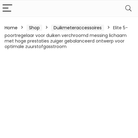
Home
Shop
Duikmeteraccessoires
Elite 5-
poortregelaar voor duiken verchroomd messing lichaam
met hoge prestaties zuiger gebalanceerd ontwerp voor
optimale zuurstofgasstroom