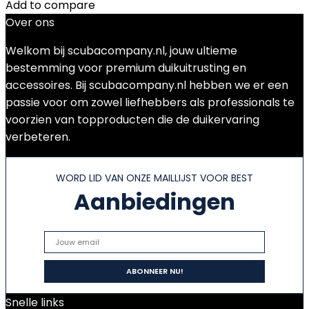
Add to compare
Over ons
Welkom bij scubacompany.nl, jouw ultieme
bestemming voor premium duikuitrusting en
accessoires. Bij scubacompany.nl hebben we er een
passie voor om zowel liefhebbers als professionals te
voorzien van topproducten die de duikervaring
verbeteren.
WORD LID VAN ONZE MAILLIJST VOOR BEST
Aanbiedingen
Snelle links