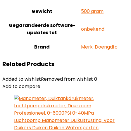
Gewicht
‎500 gram
Gegarandeerde software-
‎onbekend
updates tot
Brand
Merk: Doengdfo
Related Products
Added to wishlist
Removed from wishlist
0
Add to compare