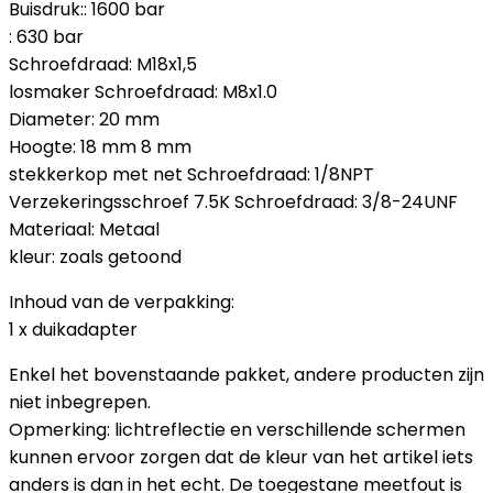
Buisdruk:: 1600 bar
: 630 bar
Schroefdraad: M18x1,5
losmaker Schroefdraad: M8x1.0
Diameter: 20 mm
Hoogte: 18 mm 8 mm
stekkerkop met net Schroefdraad: 1/8NPT
Verzekeringsschroef 7.5K Schroefdraad: 3/8-24UNF
Materiaal: Metaal
kleur: zoals getoond
Inhoud van de verpakking:
1 x duikadapter
Enkel het bovenstaande pakket, andere producten zijn
niet inbegrepen.
Opmerking: lichtreflectie en verschillende schermen
kunnen ervoor zorgen dat de kleur van het artikel iets
anders is dan in het echt. De toegestane meetfout is