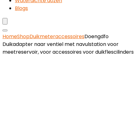
Waterdichte dozen
Blogs
Home
Shop
Duikmeteraccessoires
Doengdfo
Duikadapter naar ventiel met navulstation voor
meetreservoir, voor accessoires voor duikflescilinders