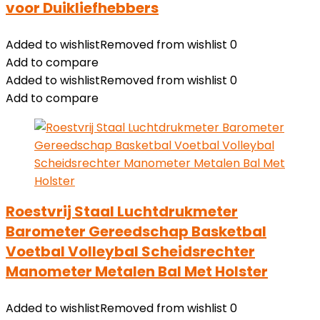
voor Duikliefhebbers
Added to wishlist
Removed from wishlist
0
Add to compare
Added to wishlist
Removed from wishlist
0
Add to compare
Roestvrij Staal Luchtdrukmeter
Barometer Gereedschap Basketbal
Voetbal Volleybal Scheidsrechter
Manometer Metalen Bal Met Holster
Added to wishlist
Removed from wishlist
0