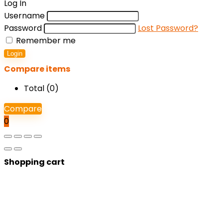
Log In
Username
Password
Lost Password?
Remember me
Login
Compare items
Total (
0
)
Compare
0
Shopping cart