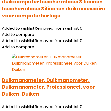
duikcomputer beschermhoes Siliconen
beschermhoes Siliconen duikaccessoire
voor computerhorloge
Added to wishlist
Removed from wishlist
0
Add to compare
Added to wishlist
Removed from wishlist
0
Add to compare
Duikmanometer, Duikmanometer,
Duikmanometer, Professioneel, voor
Duiken, Duiken
Added to wishlist
Removed from wishlist
0