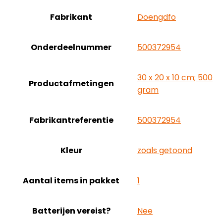
Fabrikant
‎Doengdfo
Onderdeelnummer
‎500372954
‎30 x 20 x 10 cm; 500
Productafmetingen
gram
Fabrikantreferentie
‎500372954
Kleur
‎zoals getoond
Aantal items in pakket
‎1
Batterijen vereist?
‎Nee