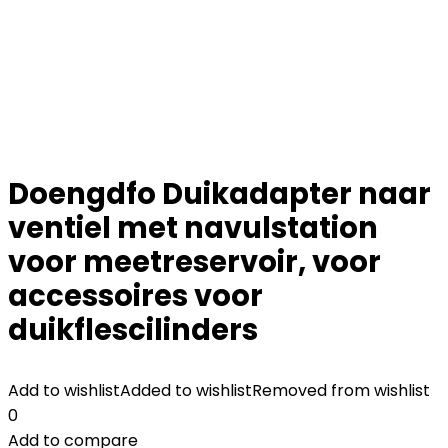
Doengdfo Duikadapter naar
ventiel met navulstation
voor meetreservoir, voor
accessoires voor
duikflescilinders
Add to wishlist
Added to wishlist
Removed from wishlist
0
Add to compare