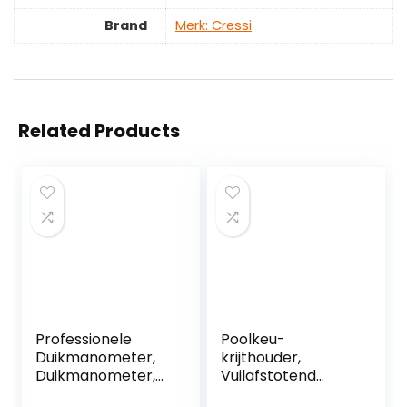
Brand
Merk: Cressi
Related Products
Professionele
Poolkeu-
Duikmanometer,
krijthouder,
Duikmanometer,
Vuilafstotend
Duikmanometer,
Draagbaar, Kleine