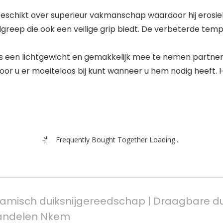
eschikt over superieur vakmanschap waardoor hij erosieb
greep die ook een veilige grip biedt. De verbeterde tem
is een lichtgewicht en gemakkelijk mee te nemen partner
r u er moeiteloos bij kunt wanneer u hem nodig heeft. 
Frequently Bought Together Loading...
ramisch duiksnijgereedschap | Draagbare duik
wandelen Nkem