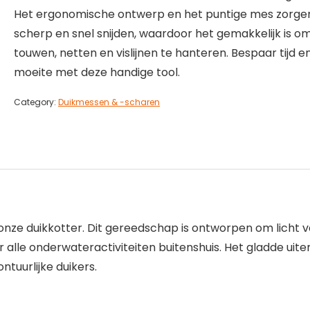
Het ergonomische ontwerp en het puntige mes zorge
scherp en snel snijden, waardoor het gemakkelijk is o
touwen, netten en vislijnen te hanteren. Bespaar tijd e
moeite met deze handige tool.
Category:
Duikmessen & -scharen
ze duikkotter. Dit gereedschap is ontworpen om licht van
alle onderwateractiviteiten buitenshuis. Het gladde uiter
ntuurlijke duikers.