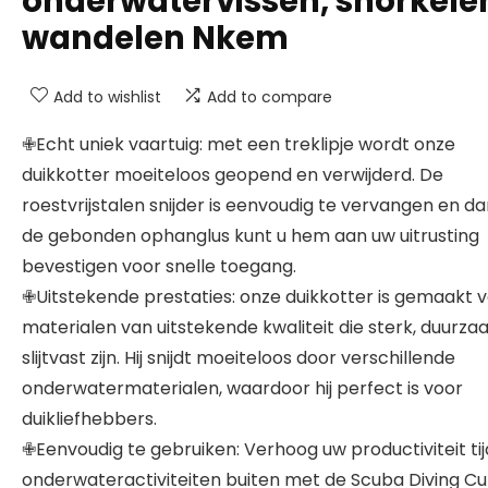
onderwatervissen, snorkele
wandelen Nkem
Add to wishlist
Add to compare
✙Echt uniek vaartuig: met een treklipje wordt onze
duikkotter moeiteloos geopend en verwijderd. De
roestvrijstalen snijder is eenvoudig te vervangen en da
de gebonden ophanglus kunt u hem aan uw uitrusting
bevestigen voor snelle toegang.
✙Uitstekende prestaties: onze duikkotter is gemaakt 
materialen van uitstekende kwaliteit die sterk, duurz
slijtvast zijn. Hij snijdt moeiteloos door verschillende
onderwatermaterialen, waardoor hij perfect is voor
duikliefhebbers.
✙Eenvoudig te gebruiken: Verhoog uw productiviteit ti
onderwateractiviteiten buiten met de Scuba Diving Cu