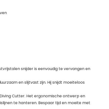
even
vrijstalen snijder is eenvoudig te vervangen en
rzaam en slijtvast zijn. Hij snijdt moeiteloos
 Diving Cutter. Het ergonomische ontwerp en
slijnen te hanteren. Bespaar tijd en moeite met