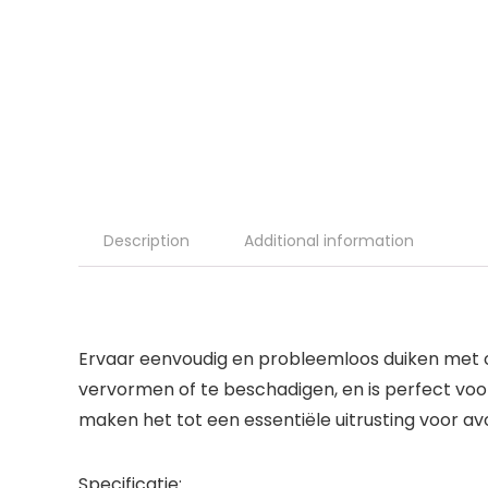
Description
Additional information
Ervaar eenvoudig en probleemloos duiken met on
vervormen of te beschadigen, en is perfect voor 
maken het tot een essentiële uitrusting voor avo
Specificatie: