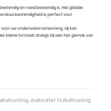
estendig en roestbestendig is. Het gladde
peratuurbestendigheid is perfect voor
 voor uw onderwaterverkenning. Hij kan
Het kleine formaat draagt bij aan het gemak van
uitrusting, duikcutter Duikuitrusting