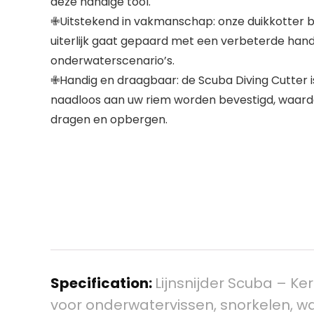
deze handige tool.
✙Uitstekend in vakmanschap: onze duikkotter b
uiterlijk gaat gepaard met een verbeterde hand
onderwaterscenario’s.
✙Handig en draagbaar: de Scuba Diving Cutter 
naadloos aan uw riem worden bevestigd, waardoo
dragen en opbergen.
Specification:
Lijnsnijder Scuba – Ke
voor onderwatervissen, snorkelen, 