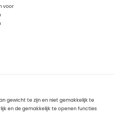
n voor
m
n
 gewicht te zijn en niet gemakkelijk te
lijk en de gemakkelijk te openen functies