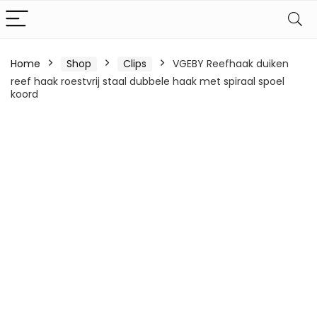
Home
Shop
Clips
VGEBY Reefhaak duiken
reef haak roestvrij staal dubbele haak met spiraal spoel
koord