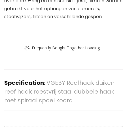
over een O-ring en een snelsluitgesp, die kan worden
gebruikt voor het ophangen van camera’s,
staafwijzers, flitsen en verschillende gespen.
Frequently Bought Together Loading...
Specification:
VGEBY Reefhaak duiken
reef haak roestvrij staal dubbele haak
met spiraal spoel koord