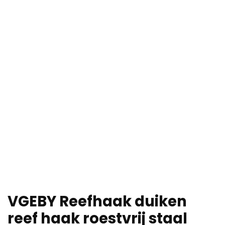
VGEBY Reefhaak duiken
reef haak roestvrij staal