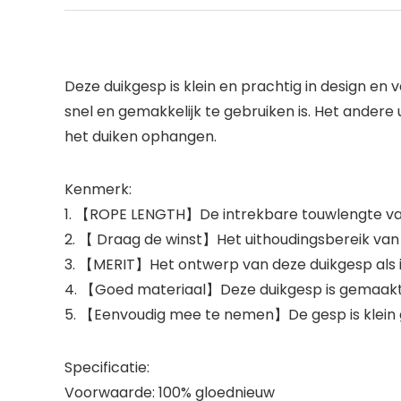
Deze duikgesp is klein en prachtig in design en v
snel en gemakkelijk te gebruiken is. Het andere u
het duiken ophangen.
Kenmerk:
1. 【ROPE LENGTH】De intrekbare touwlengte van
2. 【 Draag de winst】Het uithoudingsbereik van 
3. 【MERIT】Het ontwerp van deze duikgesp als in
4. 【Goed materiaal】Deze duikgesp is gemaakt van
5. 【Eenvoudig mee te nemen】De gesp is klein g
Specificatie:
Voorwaarde: 100% gloednieuw