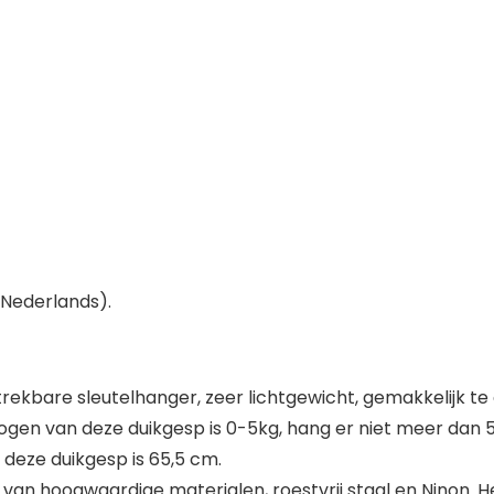
t Nederlands).
kbare sleutelhanger, zeer lichtgewicht, gemakkelijk te 
ogen van deze duikgesp is 0-5kg, hang er niet meer dan 5
eze duikgesp is 65,5 cm.
oogwaardige materialen, roestvrij staal en Ninon. Het i