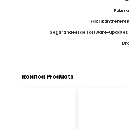
Fabrik
Fabrikantreferen
Gegarandeerde software-updates 
Br
Related Products