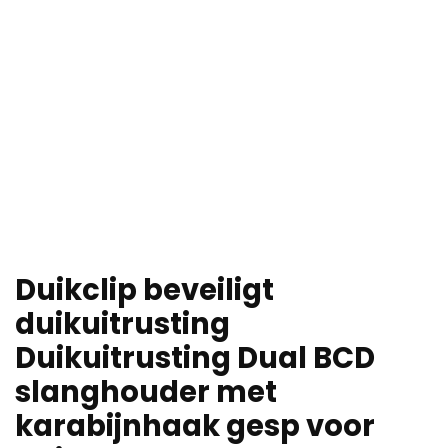
Duikclip beveiligt
duikuitrusting
Duikuitrusting Dual BCD
slanghouder met
karabijnhaak gesp voor