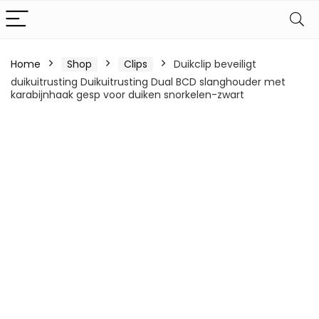
Home
Shop
Clips
Duikclip beveiligt
duikuitrusting Duikuitrusting Dual BCD slanghouder met
karabijnhaak gesp voor duiken snorkelen-zwart