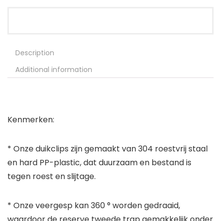
Description
Additional information
Kenmerken:
* Onze duikclips zijn gemaakt van 304 roestvrij staal
en hard PP-plastic, dat duurzaam en bestand is
tegen roest en slijtage.
* Onze veergesp kan 360 ° worden gedraaid,
waardoor de reserve tweede trap gemakkelijk onder