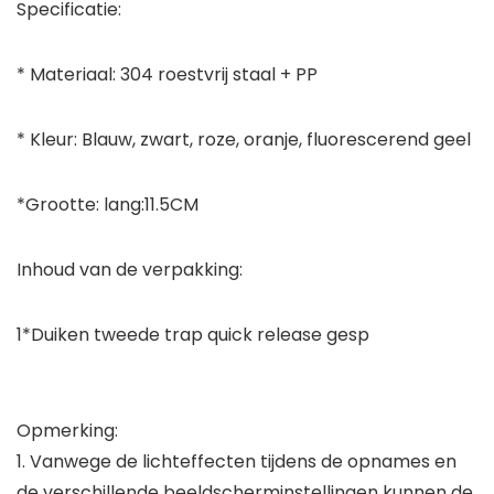
Specificatie:
* Materiaal: 304 roestvrij staal + PP
* Kleur: Blauw, zwart, roze, oranje, fluorescerend geel
*Grootte: lang:11.5CM
Inhoud van de verpakking:
1*Duiken tweede trap quick release gesp
Opmerking:
1. Vanwege de lichteffecten tijdens de opnames en
de verschillende beeldscherminstellingen kunnen de