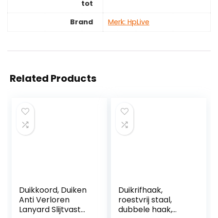
tot
Brand
Merk: HpLive
Related Products
Duikkoord, Duiken
Duikrifhaak,
Anti Verloren
roestvrij staal,
Lanyard Slijtvast
dubbele haak,