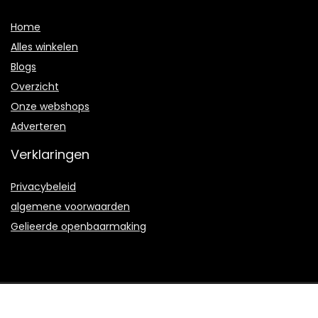
Home
Alles winkelen
Blogs
Overzicht
Onze webshops
Adverteren
Verklaringen
Privacybeleid
algemene voorwaarden
Gelieerde openbaarmaking
2023 © Scubacompany.nl Alle rechten voorbehouden