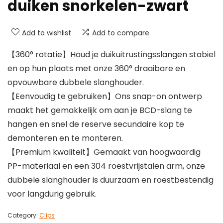
duiken snorkelen-zwart
Add to wishlist
Add to compare
【360° rotatie】Houd je duikuitrustingsslangen stabiel
en op hun plaats met onze 360° draaibare en
opvouwbare dubbele slanghouder.
【Eenvoudig te gebruiken】Ons snap-on ontwerp
maakt het gemakkelijk om aan je BCD-slang te
hangen en snel de reserve secundaire kop te
demonteren en te monteren.
【Premium kwaliteit】Gemaakt van hoogwaardig
PP-materiaal en een 304 roestvrijstalen arm, onze
dubbele slanghouder is duurzaam en roestbestendig
voor langdurig gebruik.
Category:
Clips