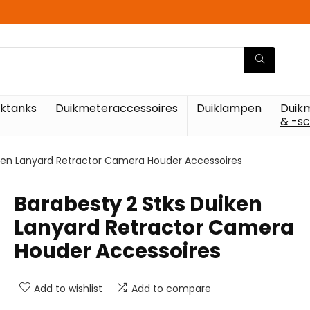
iktanks
Duikmeteraccessoires
Duiklampen
Duik
& -s
iken Lanyard Retractor Camera Houder Accessoires
Barabesty 2 Stks Duiken
Lanyard Retractor Camera
Houder Accessoires
Add to wishlist
Add to compare