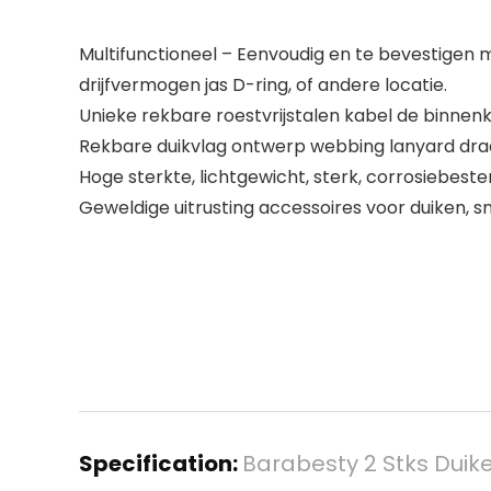
Multifunctioneel – Eenvoudig en te bevestigen m
drijfvermogen jas D-ring, of andere locatie.
Unieke rekbare roestvrijstalen kabel de binnenk
Rekbare duikvlag ontwerp webbing lanyard draaib
Hoge sterkte, lichtgewicht, sterk, corrosiebest
Geweldige uitrusting accessoires voor duiken, 
Specification:
Barabesty 2 Stks Dui