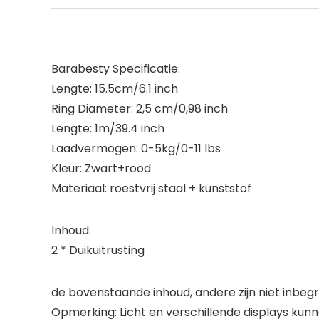
Barabesty Specificatie:
Lengte: 15.5cm/6.1 inch
Ring Diameter: 2,5 cm/0,98 inch
Lengte: 1m/39.4 inch
Laadvermogen: 0-5kg/0-11 lbs
Kleur: Zwart+rood
Materiaal: roestvrij staal + kunststof
Inhoud:
2 * Duikuitrusting
de bovenstaande inhoud, andere zijn niet inbeg
Opmerking: Licht en verschillende displays kunn