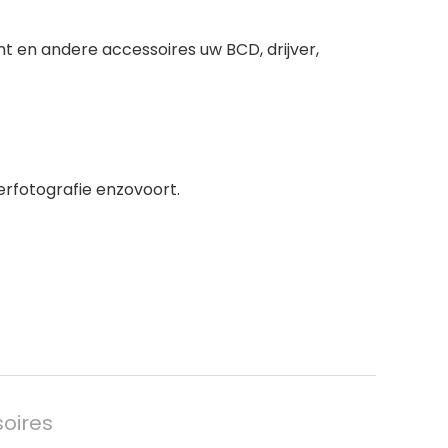
ht en andere accessoires uw BCD, drijver,
erfotografie enzovoort.
oires