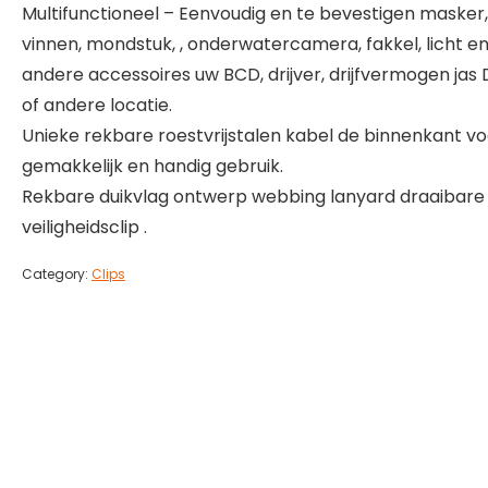
Multifunctioneel – Eenvoudig en te bevestigen masker,
vinnen, mondstuk, , onderwatercamera, fakkel, licht e
andere accessoires uw BCD, drijver, drijfvermogen jas 
of andere locatie.
Unieke rekbare roestvrijstalen kabel de binnenkant vo
gemakkelijk en handig gebruik.
Rekbare duikvlag ontwerp webbing lanyard draaibare
veiligheidsclip .
Category:
Clips