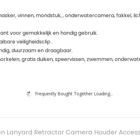
asker, vinnen, mondstuk, , onderwatercamera, fakkel, lic
ant voor gemakkelijk en handig gebruik.
are veiligheidsclip .
endig, duurzaam en draagbaar.
snorkelen, gratis duiken, speervissen, zwemmen, onderwat
Frequently Bought Together Loading...
ken Lanyard Retractor Camera Houder Access