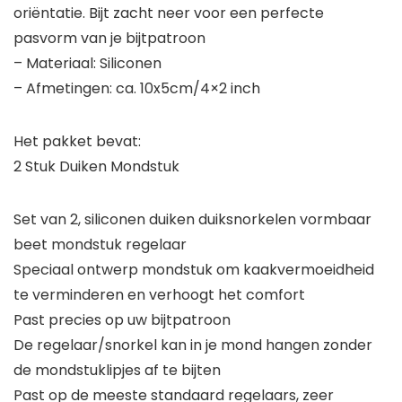
oriëntatie. Bijt zacht neer voor een perfecte
pasvorm van je bijtpatroon
– Materiaal: Siliconen
– Afmetingen: ca. 10x5cm/4×2 inch
Het pakket bevat:
2 Stuk Duiken Mondstuk
Set van 2, siliconen duiken duiksnorkelen vormbaar
beet mondstuk regelaar
Speciaal ontwerp mondstuk om kaakvermoeidheid
te verminderen en verhoogt het comfort
Past precies op uw bijtpatroon
De regelaar/snorkel kan in je mond hangen zonder
de mondstuklipjes af te bijten
Past op de meeste standaard regelaars, zeer