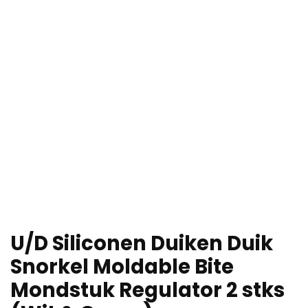
U/D Siliconen Duiken Duik
Snorkel Moldable Bite
Mondstuk Regulator 2 stks