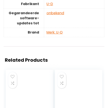
Fabrikant
‎U-D
Gegarandeerde
‎onbekend
software-
updates tot
Brand
Merk: U-D
Related Products