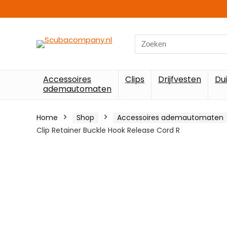
Search
for:
Accessoires
Clips
Drijfvesten
Du
ademautomaten
Home
Shop
Accessoires ademautomaten
Clip Retainer Buckle Hook Release Cord R