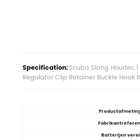
Specification:
Scuba Slang Houder, 1
Regulator Clip Retainer Buckle Hook 
Productafmetin
Fabrikantreferen
Batterijen verei