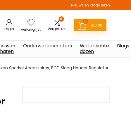
Nieuws en blogs lezen
0
0
€
0.00
Login
Vergelijken
verlanglijst
messen
Onderwaterscooters
Waterdichte
Blogs
charen
dozen
iken Snorkel Accessoires, BCD Slang Houder Regulator
or