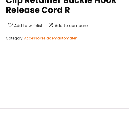
Clip Retainer Buckle Hook
Release Cord R
Add to wishlist
Add to compare
Category:
Accessoires ademautomaten