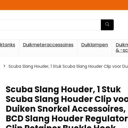
iktanks
Duikmeteraccessoires
Duiklampen
Duik
& -s
Scuba Slang Houder, 1 Stuk Scuba Slang Houder Clip voor Du
Scuba Slang Houder, 1 Stuk
Scuba Slang Houder Clip vo
Duiken Snorkel Accessoires,
BCD Slang Houder Regulator