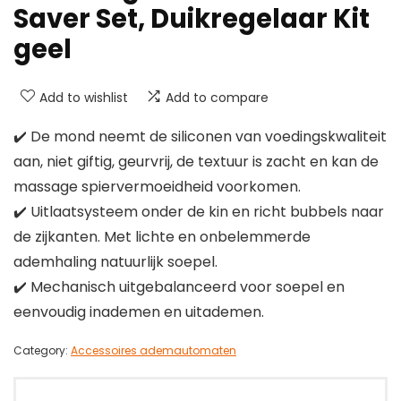
Saver Set, Duikregelaar Kit
geel
Add to wishlist
Add to compare
✔️ De mond neemt de siliconen van voedingskwaliteit
aan, niet giftig, geurvrij, de textuur is zacht en kan de
massage spiervermoeidheid voorkomen.
✔️ Uitlaatsysteem onder de kin en richt bubbels naar
de zijkanten. Met lichte en onbelemmerde
ademhaling natuurlijk soepel.
✔️ Mechanisch uitgebalanceerd voor soepel en
eenvoudig inademen en uitademen.
Category:
Accessoires ademautomaten