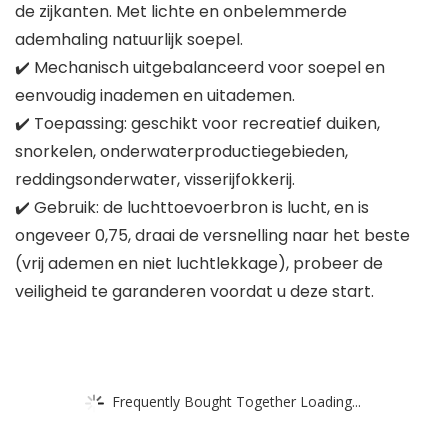
de zijkanten. Met lichte en onbelemmerde
ademhaling natuurlijk soepel.
✔️ Mechanisch uitgebalanceerd voor soepel en
eenvoudig inademen en uitademen.
✔️ Toepassing: geschikt voor recreatief duiken,
snorkelen, onderwaterproductiegebieden,
reddingsonderwater, visserijfokkerij.
✔️ Gebruik: de luchttoevoerbron is lucht, en is
ongeveer 0,75, draai de versnelling naar het beste
(vrij ademen en niet luchtlekkage), probeer de
veiligheid te garanderen voordat u deze start.
Frequently Bought Together Loading...