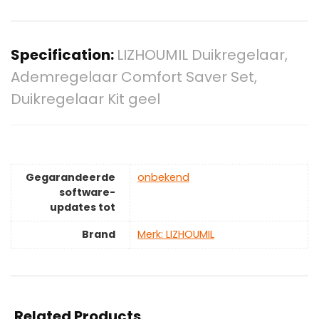
Specification:
LIZHOUMIL Duikregelaar,
Ademregelaar Comfort Saver Set,
Duikregelaar Kit geel
Gegarandeerde
‎onbekend
software-
updates tot
Brand
Merk: LIZHOUMIL
Related Products