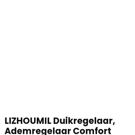
LIZHOUMIL Duikregelaar,
Ademregelaar Comfort