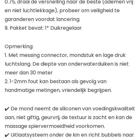
0.75, draai de versnelling naar de beste (ademen vrij
en niet luchtlekkage), probeer om veiligheid te
garanderen voordat lancering.
9. Pakket bevat: 1* Duikregelaar
Opmerking:
1. Met messing connector, mondstuk en lage druk
luchtslang. De diepte van onderwaterduiken is niet
meer dan 30 meter
2. 1-2mm fout kan bestaan als gevolg van
handmatige metingen, vriendelijk begrijpen.
✔️ De mond neemt de siliconen van voedingskwaliteit
aan, niet giftig, geurvrij, de textuur is zacht en kan de
massage spiervermoeidheid voorkomen.
✔️ Uitlaatsysteem onder de kin en richt bubbels naar